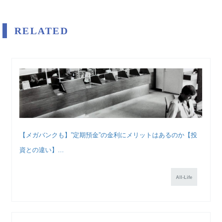
RELATED
【メガバンクも】”定期預金”の金利にメリットはあるのか【投
資との違い】...
All-Life