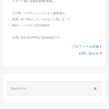
スタート後に金融資産8桁達成。
その後、コロナショックにより資産減少。
投資一本で安心していられないと思い立って、
毎日ベッドの上で試行錯誤中。
お問い合わせのPWは"shunblog"です。
プロフィール詳細
お問い合わせ