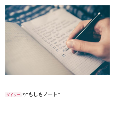
”もしもノート”
の
ダイソー