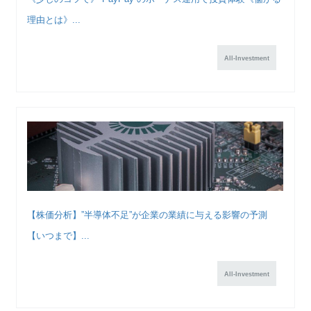
理由とは》...
All-Investment
【株価分析】”半導体不足”が企業の業績に与える影響の予測
【いつまで】...
All-Investment