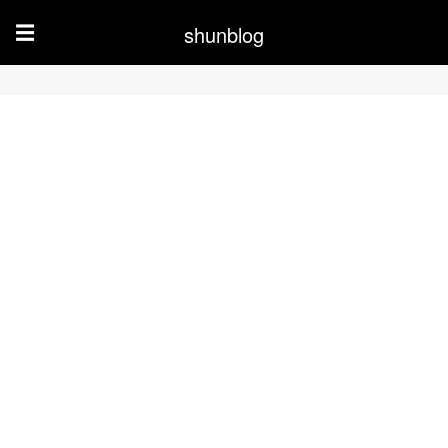
shunblog
☰