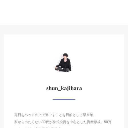
shun_kajihara
毎日をベッドの上で過ごすことを目的として早５年。
家から出たくない30代が株式投資を中心とした資産形成。50万