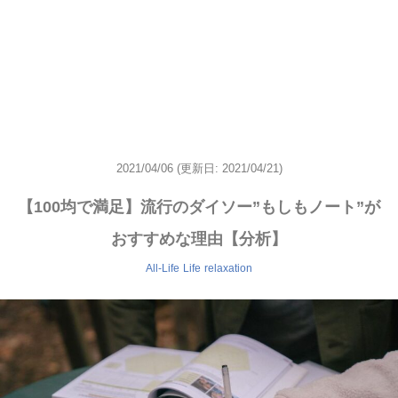
2021/04/06
(更新日: 2021/04/21)
【100均で満足】流行のダイソー”もしもノート”が
おすすめな理由【分析】
All-Life
Life
relaxation