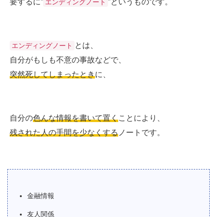
要するに”
”というものです。
エンディングノート
とは、
エンディングノート
自分がもしも不意の事故などで、
突然死してしまったとき
に、
自分の
色んな情報を書いて置く
ことにより、
残された人の手間を少なくする
ノートです。
金融情報
友人関係