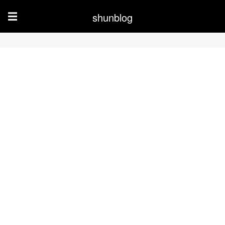
shunblog
☰