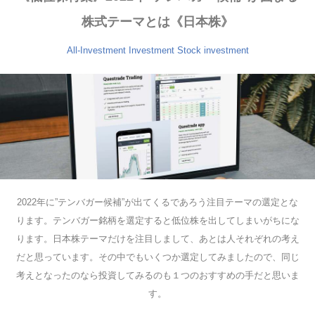
株式テーマとは《日本株》
All-Investment
Investment
Stock investment
2022年に”テンバガー候補”が出てくるであろう注目テーマの選定とな
ります。テンバガー銘柄を選定すると低位株を出してしまいがちにな
ります。日本株テーマだけを注目しまして、あとは人それぞれの考え
だと思っています。その中でもいくつか選定してみましたので、同じ
考えとなったのなら投資してみるのも１つのおすすめの手だと思いま
す。