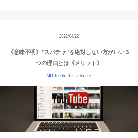
2022/04/22
《意味不明》”スパチャ”を絶対しない方がいい３
つの理由とは《メリット》
All-Life
Life
Social Issues