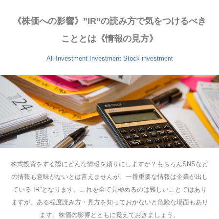
《株価への影響》”IR”の読み方で気をつけるべき
こととは《情報の見方》
All-Investment
Investment
Stock investment
株式投資をする際にどんな情報を頼りにしますか？もちろんSNSなど
の情報も意味がないとは言えませんが、一番重要な情報は企業が出し
ている”IR”となります。これを全て見極めるのは難しいことではあり
ますが、ある程度読み方・見方を知っておかないと危険な場面もあり
ます。株価の影響とともに覚えておきましょう。