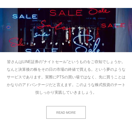
皆さんはLINE証券の”ナイトセール”というものをご存知でしょうか。
なんと決算後の株をその日の市場の終値で買える。という夢のような
サービスであります。実際にPTSの買い場ではなく、先に買うことは
かなりのアドバンテージだと言えます。このような株式投資のチート
技しっかり実践していきましょう。
READ MORE