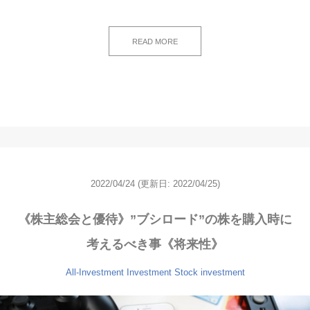
READ MORE
2022/04/24
(更新日: 2022/04/25)
《株主総会と優待》”ブシロード”の株を購入時に
考えるべき事《将来性》
All-Investment
Investment
Stock investment