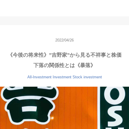
2022/04/26
《今後の将来性》”吉野家”から見る不祥事と株価
下落の関係性とは《暴落》
All-Investment
Investment
Stock investment