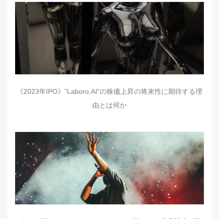
《2023年IPO》”Laboro.AI”の株価上昇の将来性に期待する理
由とは何か