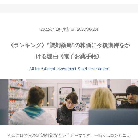
2022/04/19
(更新日: 2023/06/20)
《ランキング》”調剤薬局”の株価に今後期待をか
ける理由《電子お薬手帳》
All-Investment
Investment
Stock investment
今回注目するのは”調剤薬局”というテーマです。一時期はコンビニよ