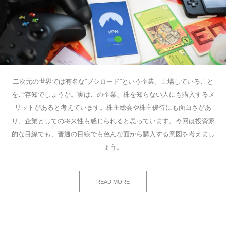
二次元の世界では有名な”ブシロード”という企業。上場していること
をご存知でしょうか。実はこの企業、株を知らない人にも購入するメ
リットがあると考えています。株主総会や株主優待にも面白さがあ
り、企業としての将来性も感じられると思っています。今回は投資家
的な目線でも、普通の目線でも色んな面から購入する意図を考えまし
ょう。
READ MORE