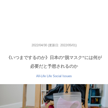
2022/04/30
(更新日: 2022/05/01)
《いつまでするのか》日本の”脱マスク”には何が
必要だと予想されるのか
All-Life
Life
Social Issues