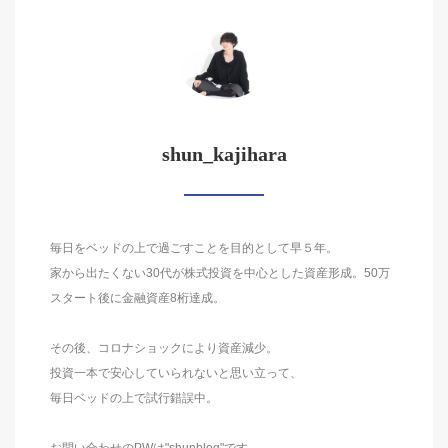
shun_kajihara
毎日をベッドの上で過ごすことを目的として早５年。
家から出たくない30代が株式投資を中心とした資産形成。50万
スタート後に金融資産8桁達成。
その後、コロナショックにより資産減少。
投資一本で安心していられないと思い立って、
毎日ベッドの上で試行錯誤中。