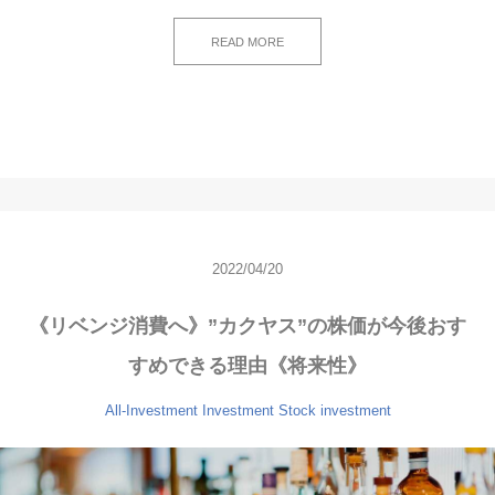
READ MORE
2022/04/20
《リベンジ消費へ》”カクヤス”の株価が今後おす
すめできる理由《将来性》
All-Investment
Investment
Stock investment