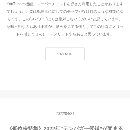
YouTubeの機能。スーパーチャットを皆さん利用したことがあります
でしょうか。要は配信者に対してのチップや投げ銭のような機能にな
ります。この”スパチャ”ぼくは絶対しない方がいいと思っています。
意味不明なのもありますが、動画を見てる側としてこの行為にメリッ
トを感じませんし、デメリットすらあると思っています。
READ MORE
2022/04/21
《低位株特集》2022年”テンバガー候補”が固まる