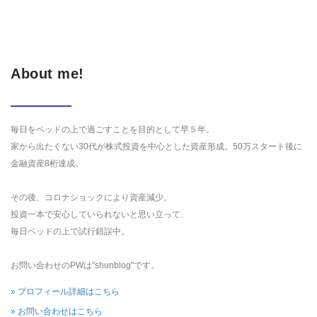
About me!
毎日をベッドの上で過ごすことを目的として早５年。
家から出たくない30代が株式投資を中心とした資産形成。50万スタート後に
金融資産8桁達成。
その後、コロナショックにより資産減少。
投資一本で安心していられないと思い立って、
毎日ベッドの上で試行錯誤中。
お問い合わせのPWは"shunblog"です。
» プロフィール詳細はこちら
» お問い合わせはこちら