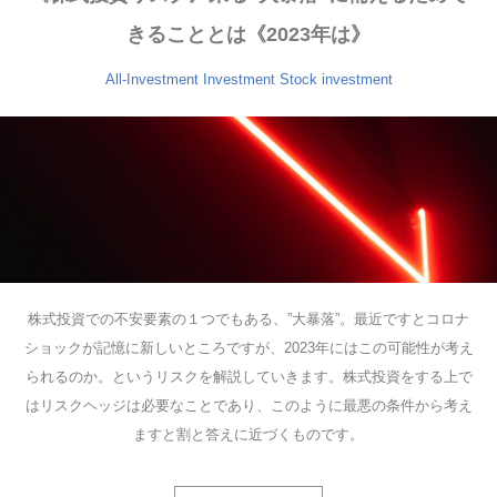
きることとは《2023年は》
All-Investment
Investment
Stock investment
株式投資での不安要素の１つでもある、”大暴落”。最近ですとコロナ
ショックが記憶に新しいところですが、2023年にはこの可能性が考え
られるのか。というリスクを解説していきます。株式投資をする上で
はリスクヘッジは必要なことであり、このように最悪の条件から考え
ますと割と答えに近づくものです。