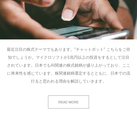
最近注目の株式テーマでもあります。"チャットボット" こちらをご存
知でしょうか。マイクロソフトが1兆円以上の投資をするとして注目
されています。日本でもAI関連の株式銘柄が盛り上がっており、ここ
に将来性を感じています。株関連銘柄選定するとともに、日本での流
行ると思われる理由を解説していきます。
READ MORE