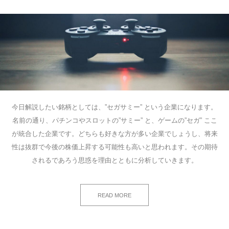
今日解説したい銘柄としては、”セガサミー” という企業になります。
名前の通り、パチンコやスロットの”サミー” と、ゲームの”セガ” ここ
が統合した企業です。どちらも好きな方が多い企業でしょうし、将来
性は抜群で今後の株価上昇する可能性も高いと思われます。その期待
されるであろう思惑を理由とともに分析していきます。
READ MORE