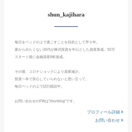
shun_kajihara
毎日をベッドの上で過ごすことを目的として早５年。
家から出たくない30代が株式投資を中心とした資産形成。50万
スタート後に金融資産8桁達成。
その後、コロナショックにより資産減少。
投資一本で安心していられないと思い立って、
毎日ベッドの上で試行錯誤中。
お問い合わせのPWは"shunblog"です。
プロフィール詳細
お問い合わせ