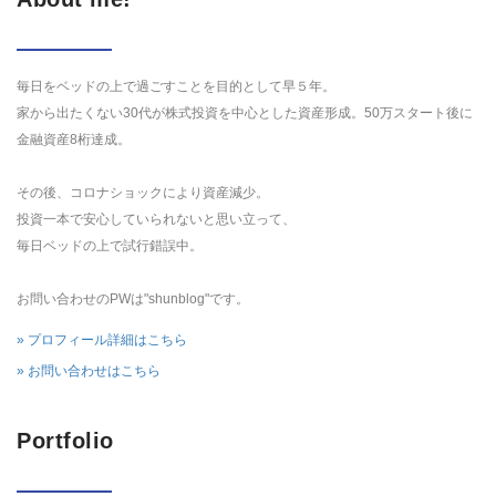
毎日をベッドの上で過ごすことを目的として早５年。
家から出たくない30代が株式投資を中心とした資産形成。50万スタート後に
金融資産8桁達成。
その後、コロナショックにより資産減少。
投資一本で安心していられないと思い立って、
毎日ベッドの上で試行錯誤中。
お問い合わせのPWは"shunblog"です。
» プロフィール詳細はこちら
» お問い合わせはこちら
Portfolio