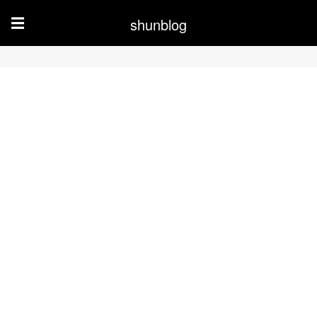
shunblog
☰