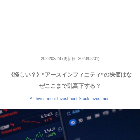
2023/02/28
(更新日: 2023/03/01)
《怪しい？》”アースインフィニティ”の株価はな
ぜここまで乱高下する？
All-Investment
Investment
Stock investment