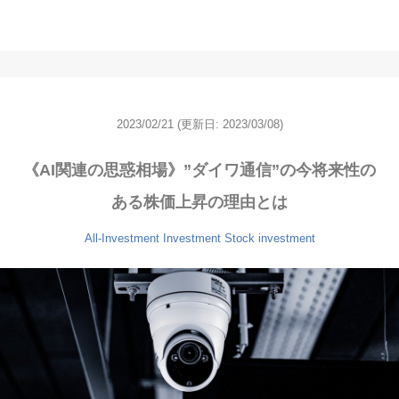
2023/02/21
(更新日: 2023/03/08)
《AI関連の思惑相場》”ダイワ通信”の今将来性の
ある株価上昇の理由とは
All-Investment
Investment
Stock investment