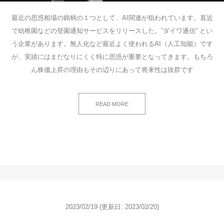
最近の思惑相場の銘柄の１つとして、AI関連が狙われています。直近
で幼稚園などの登園通知サービスをリリースした。”ダイワ通信” とい
う企業があります。無人化など最近よく使われるAI（人工知能）です
が、実績にはまだなりにくく特に思惑が重要となってきます。もちろ
ん株価上昇の理由もその辺りにあって将来性は抜群です
READ MORE
2023/02/19
(更新日: 2023/02/20)