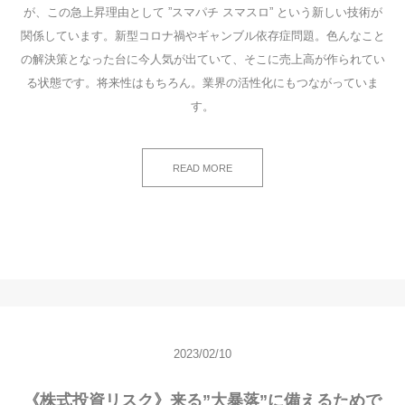
が、この急上昇理由として ”スマパチ スマスロ” という新しい技術が
関係しています。新型コロナ禍やギャンブル依存症問題。色んなこと
の解決策となった台に今人気が出ていて、そこに売上高が作られてい
る状態です。将来性はもちろん。業界の活性化にもつながっていま
す。
READ MORE
2023/02/10
《株式投資リスク》来る”大暴落”に備えるためで