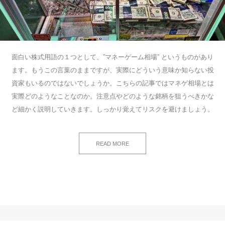
面白い株式用語の１つとして、”マネーゲーム相場” というものがあり
ます。もうこの言葉のままですが、実際にどういう意味か知らない投
資家もいるのではないでしょうか。こちらの記事ではマネゲ相場とは
実際どのようなことなのか。注意点やどのような銘柄を狙うべきかな
ど細かく説明していきます。しっかり覚えてリスクを避けましょう。
READ MORE