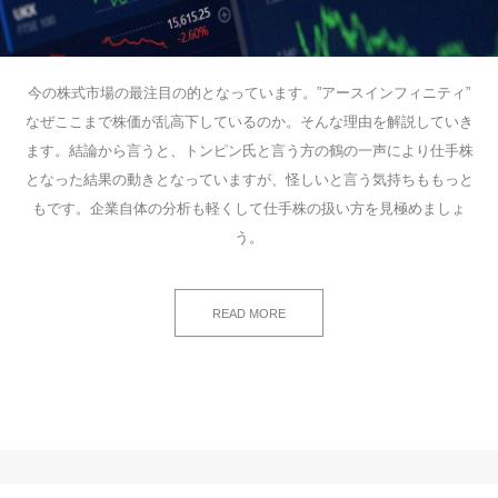
今の株式市場の最注目の的となっています。”アースインフィニティ”
なぜここまで株価が乱高下しているのか。そんな理由を解説していき
ます。結論から言うと、トンピン氏と言う方の鶴の一声により仕手株
となった結果の動きとなっていますが、怪しいと言う気持ちももっと
もです。企業自体の分析も軽くして仕手株の扱い方を見極めましょ
う。
READ MORE