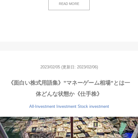
READ MORE
2023/02/05
(更新日: 2023/02/06)
《面白い株式用語集》”マネーゲーム相場”とは一
体どんな状態か《仕手株》
All-Investment
Investment
Stock investment