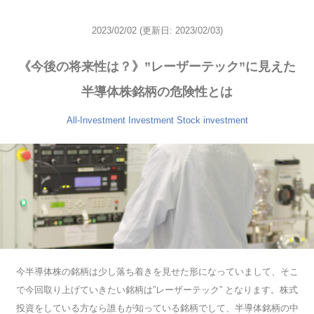
2023/02/02
(更新日: 2023/02/03)
《今後の将来性は？》”レーザーテック”に見えた
半導体株銘柄の危険性とは
All-Investment
Investment
Stock investment
今半導体株の銘柄は少し落ち着きを見せた形になっていまして、そこ
で今回取り上げていきたい銘柄は”レーザーテック” となります。株式
投資をしている方なら誰もが知っている銘柄でして、半導体銘柄の中