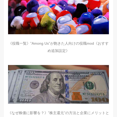
《役職一覧》”Among Us”が飽きた人向けの役職mod《おすす
め追加設定》
《なぜ株価に影響を？》”株主還元”の方法と企業にメリットと