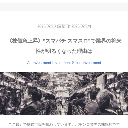
2023/02/13
(更新日: 2023/02/14)
《株価急上昇》”スマパチ スマスロ”で業界の将来
性が明るくなった理由は
All-Investment
Investment
Stock investment
ここ最近で株式市場を賑わしています。パチンコ業界の株銘柄です