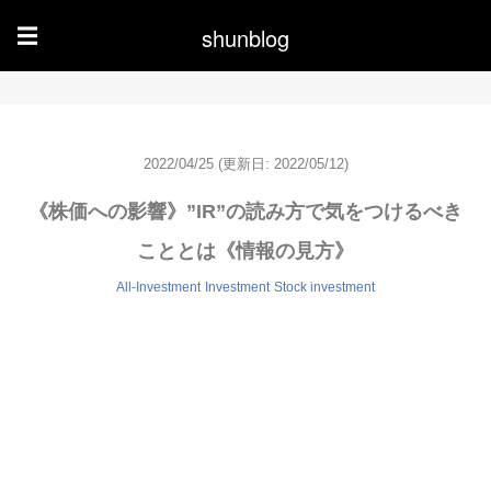
shunblog
☰
2022/04/25
(更新日: 2022/05/12)
《株価への影響》”IR”の読み方で気をつけるべき
こととは《情報の見方》
All-Investment
Investment
Stock investment