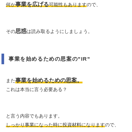
事業を広げる
何か
可能性もあります
ので、
思惑
その
は読み取るようにしましょう。
事業を始めるための思案の”IR”
事業を始めるための思案。
また
これは本当に言う必要ある？
と言う内容でもあります。
しっかり事業になった時に投資材料になります
ので、