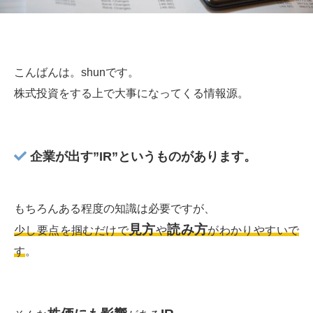
こんばんは。shunです。
株式投資をする上で大事になってくる情報源。
企業が出す”IR”というものがあります。
もちろんある程度の知識は必要ですが、
見方
読み方
少し要点を掴むだけで
や
がわかりやすいで
す
。