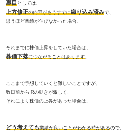
裏目
としては、
上方修正
織り込み済み
の内容がもうすでに
で、
思うほど業績が伸びなかった場合。
それまでに株価上昇をしていた場合は、
株価下落
につながることはあります
。
ここまで予想していくと難しいことですが、
数日前からIRの動きが激しく、
それにより株価の上昇があった場合は、
どう考えても
業績が良いことがわかる時がある
ので、