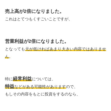
売上高が2倍になりました。
これはとてつもくすごいことですが、
営業利益が2倍になりました。
となっても
元が低ければあまり大きい内容ではありませ
ん
。
経常利益
特に
については、
特益
などがある可能性があります
ので、
もしその内容をもとに投資をするのなら、