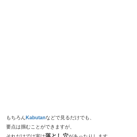
もちろん
Kabutan
などで見るだけでも、
要点は掴むことができますが、
落とし穴
それだけでは実は
があったりします。