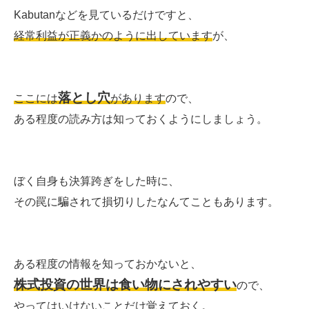
Kabutanなどを見ているだけですと、
経常利益が正義かのように出しています
が、
落とし穴
ここには
があります
ので、
ある程度の読み方は知っておくようにしましょう。
ぼく自身も決算跨ぎをした時に、
その罠に騙されて損切りしたなんてこともあります。
ある程度の情報を知っておかないと、
株式投資の世界は食い物にされやすい
ので、
やってはいけないことだけ覚えておく。