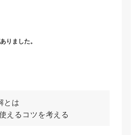
ありました。
解とは
使えるコツを考える