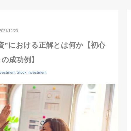
2021/12/20
資”における正解とは何か【初心
らの成功例】
nvestment
Stock investment