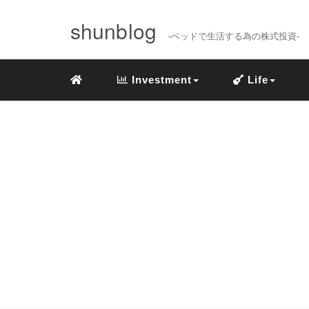
shunblog
-ベッドで生活する為の株式投資-
Investment
Life