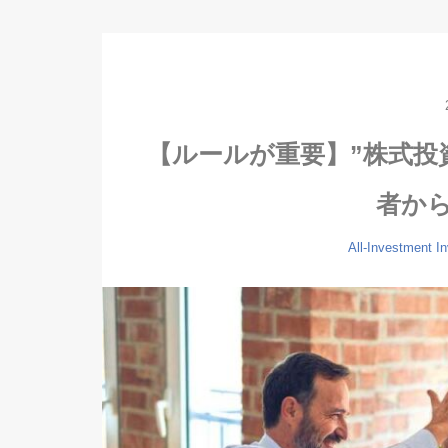
【ルールが重要】”株式投
者か
All-Investment
I