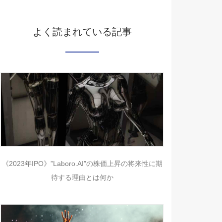
よく読まれている記事
《2023年IPO》”Laboro.AI”の株価上昇の将来性に期
待する理由とは何か