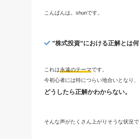
こんばんは。shunです。
”株式投資”における正解とは
これは
永遠のテーマ
です。
今初心者には特につらい地合いとなり、
どうしたら正解かわからない。
そんな声がたくさん上がりそうな状況で