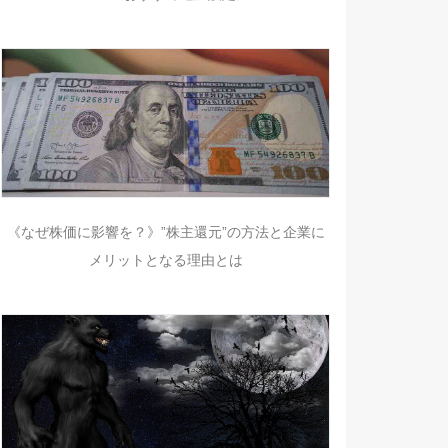
《なぜ株価に影響を？》”株主還元”の方法と企業に
メリットとなる理由とは