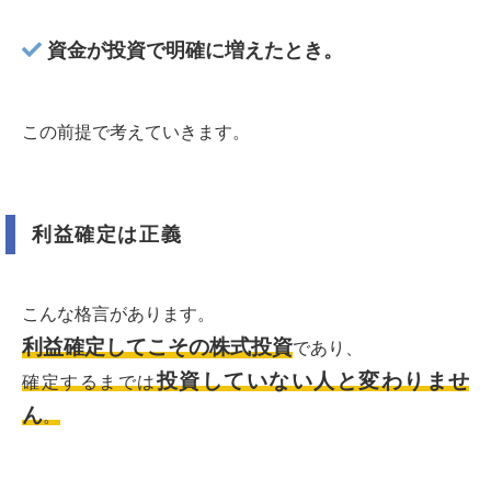
資金が投資で明確に増えたとき。
この前提で考えていきます。
利益確定は正義
こんな格言があります。
利益確定してこその株式投資
であり、
投資していない人と変わりませ
確定するまでは
ん
。