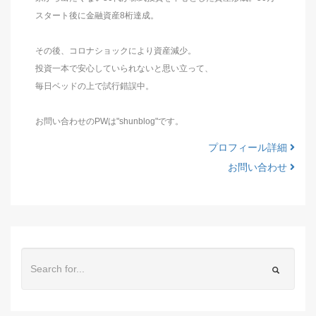
スタート後に金融資産8桁達成。
その後、コロナショックにより資産減少。
投資一本で安心していられないと思い立って、
毎日ベッドの上で試行錯誤中。
お問い合わせのPWは"shunblog"です。
プロフィール詳細
お問い合わせ