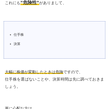
”危険性”
これにも
がありまして、
仕手株
決算
大幅に株価が変動したときは危険
ですので、
仕手株を選ばないことや、決算時間は先に調べておきま
しょう。
更に心配な方
は、