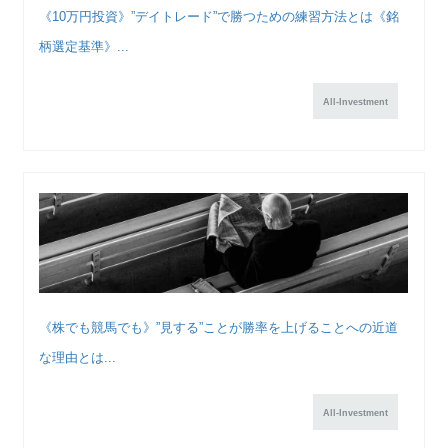
《10万円投資》”デイトレード”で勝つための練習方法とは《銘
柄選定基準》...
All-Investment
《株でも競馬でも》”見する”ことが勝率を上げることへの近道
な理由とは...
All-Investment