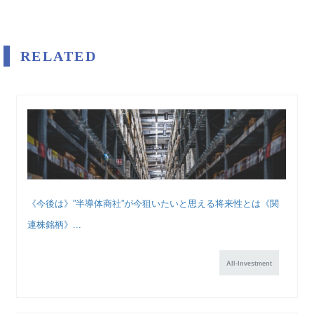
RELATED
《今後は》”半導体商社”が今狙いたいと思える将来性とは《関
連株銘柄》...
All-Investment