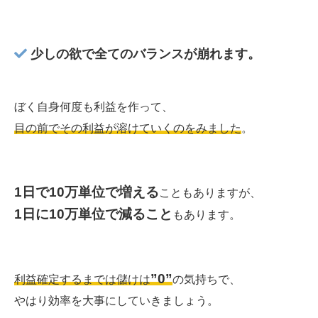
少しの欲で全てのバランスが崩れます。
ぼく自身何度も利益を作って、
目の前でその利益が溶けていくのをみました
。
1日で10万単位で増える
こともありますが、
1日に10万単位で減ること
もあります。
”0”
利益確定するまでは儲けは
の気持ちで、
やはり効率を大事にしていきましょう。