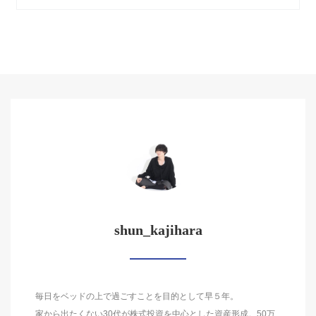
shun_kajihara
毎日をベッドの上で過ごすことを目的として早５年。
家から出たくない30代が株式投資を中心とした資産形成。50万