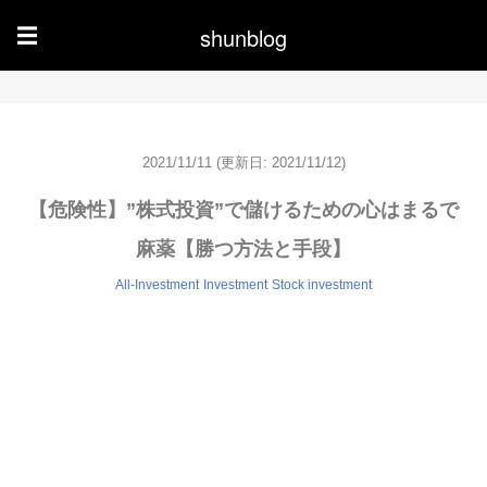
shunblog
☰
2021/11/11
(更新日: 2021/11/12)
【危険性】”株式投資”で儲けるための心はまるで
麻薬【勝つ方法と手段】
All-Investment
Investment
Stock investment