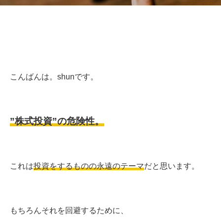
こんばんは。shunです。
”株式投資”の危険性。
これは
投資をするものの永遠のテーマ
だと思います。
もちろんそれを回避するために、