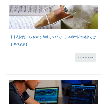
【株式投資】”脱炭素”が加速していく中、本命の関連銘柄とは
【2021最新】...
All-Investment