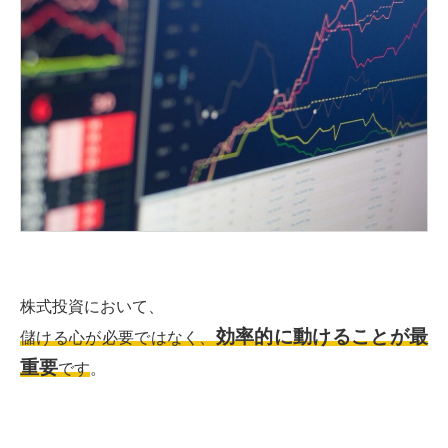
株式投資において、
効率的に動けることが最
儲ける心が必要ではなく、
重要
です
。