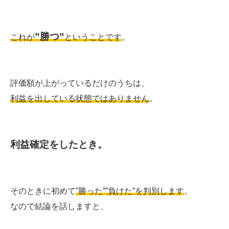
”勝つ”
これが
ということです
。
評価額が上がっているだけのうちは、
利益を出している状態ではありません
。
利益確定をしたとき。
そのときに初めて
”勝った””負けた”を判別します
。
なので結論を話しますと、