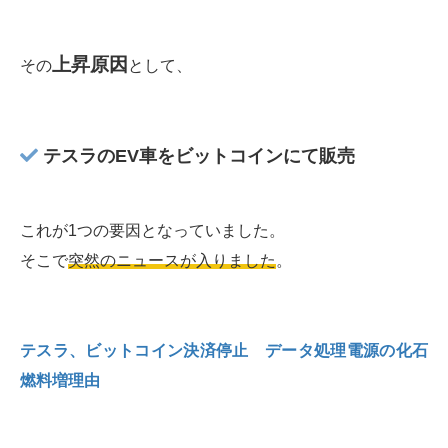
上昇原因
その
として、
テスラのEV車をビットコインにて販売
これが1つの要因となっていました。
そこで
突然のニュースが入りました
。
テスラ、ビットコイン決済停止 データ処理電源の化石
燃料増理由