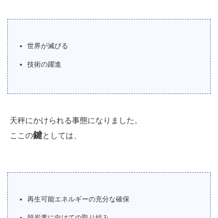
世界が滅びる
技術の躍進
天秤にかけられる事態になりました。
鍵
ここの
としては、
再生可能エネルギーの充分な確保
脱炭素に向けての取り組み