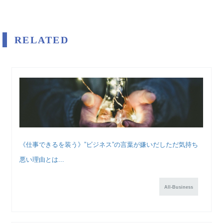
RELATED
《仕事できるを装う》”ビジネス”の言葉が嫌いだしただ気持ち
悪い理由とは...
All-Business