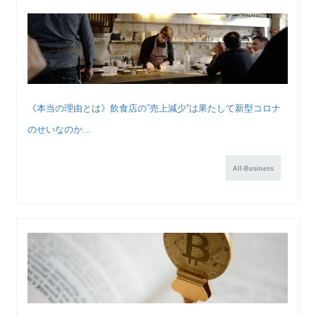
《本当の理由とは》飲食店の”売上減少”は果たして新型コロナ
のせいなのか...
All-Business