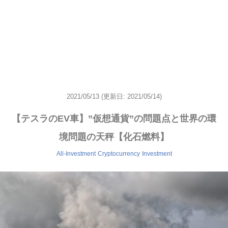
2021/05/13
(更新日: 2021/05/14)
【テスラのEV車】”仮想通貨”の問題点と世界の環
境問題の天秤【化石燃料】
All-Investment
Cryptocurrency
Investment