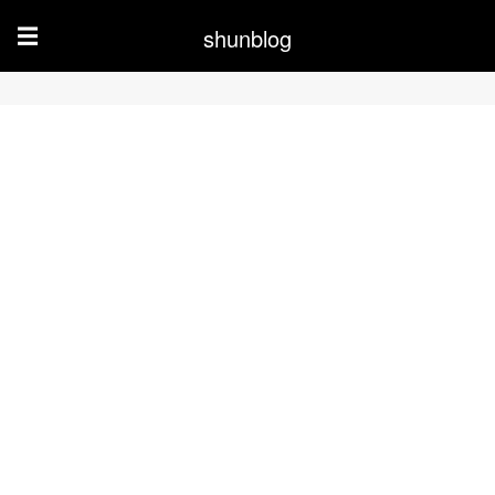
shunblog
☰