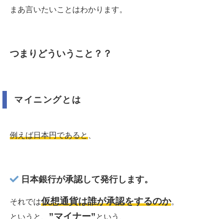
まあ言いたいことはわかります。
つまりどういうこと？？
マイニングとは
例えば日本円であると
、
日本銀行が承認して発行します。
仮想通貨は誰が承認をするのか
それでは
。
”マイナー”
というと、
という、