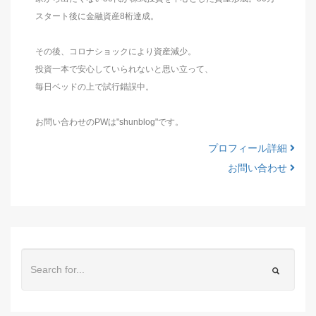
スタート後に金融資産8桁達成。
その後、コロナショックにより資産減少。
投資一本で安心していられないと思い立って、
毎日ベッドの上で試行錯誤中。
お問い合わせのPWは"shunblog"です。
プロフィール詳細
お問い合わせ