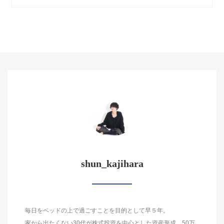
shun_kajihara
毎日をベッドの上で過ごすことを目的として早５年。
家から出たくない30代が株式投資を中心とした資産形成。50万