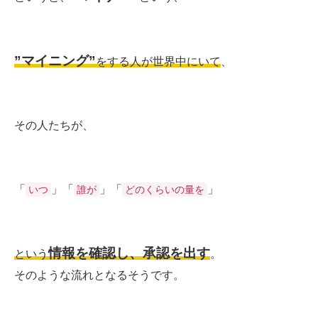
”マイニング”
をする人が世界中にいて
、
その人たちが、
「
」「
」「
」
いつ
誰が
どのくらいの量を
情報を確認し、承認を出す
という
。
そのような流れとなるそうです。