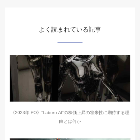
よく読まれている記事
《2023年IPO》”Laboro.AI”の株価上昇の将来性に期待する理
由とは何か