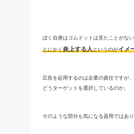
ぼく自身はコムドットは見たことがない
炎上する人
イメ
とにかく
というのが
広告を起用するのは企業の責任ですが、
どうターゲットを選択しているのか。
そのような部分も気になる器用ではあり