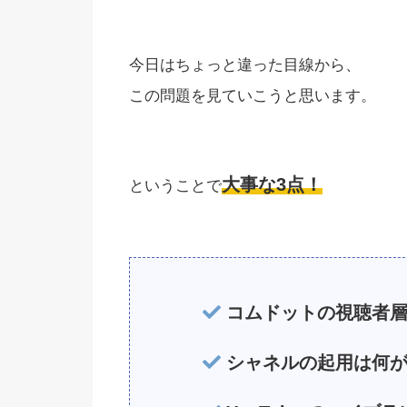
今日はちょっと違った目線から、
この問題を見ていこうと思います。
大事な3点！
ということで
コムドットの視聴者層
シャネルの起用は何が