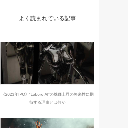
よく読まれている記事
《2023年IPO》”Laboro.AI”の株価上昇の将来性に期
待する理由とは何か