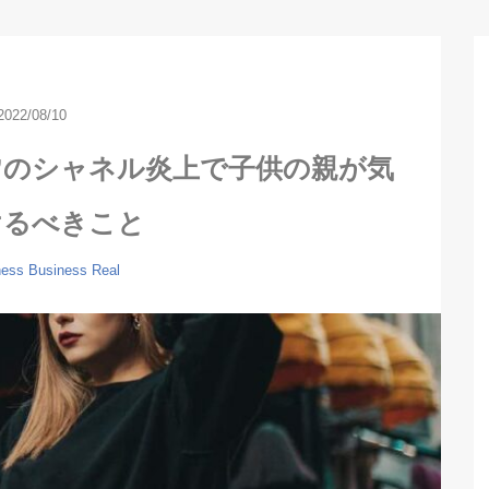
2022/08/10
”のシャネル炎上で子供の親が気
けるべきこと
ness
Business
Real