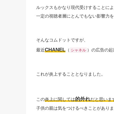
ルックスもかなり現代受けすることによ
一定の視聴者層にとんでもない影響力を
そんなコムドットですが、
CHANEL
最近
（
）の広告の起
シャネル
これが炎上することとなりました。
的外れ
この
炎上に関しては
だと思いま
子供の親は気をつけるべきことがありま