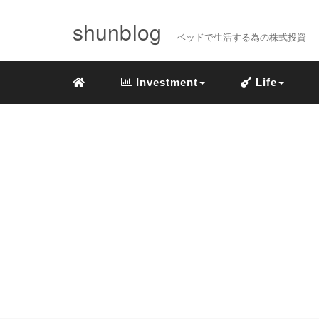
shunblog
-ベッドで生活する為の株式投資-
Investment
Life