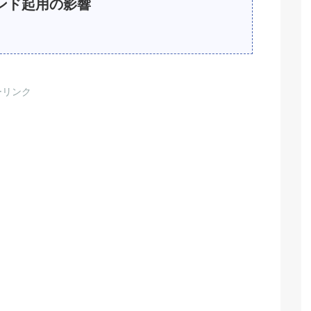
ランド起用の影響
ーリンク