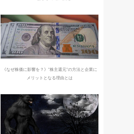
《なぜ株価に影響を？》”株主還元”の方法と企業に
メリットとなる理由とは