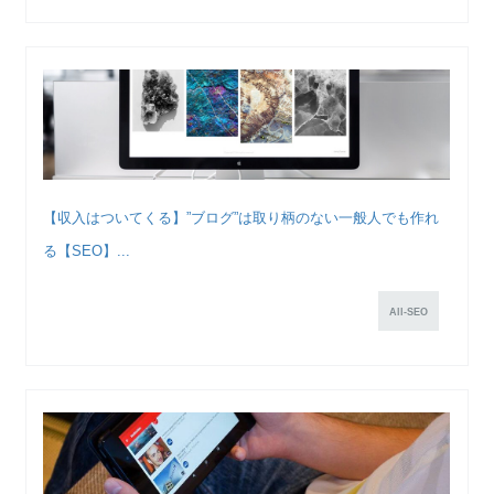
【収入はついてくる】”ブログ”は取り柄のない一般人でも作れ
る【SEO】...
All-SEO