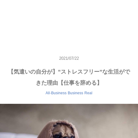
2021/07/22
【気遣いの自分が】”ストレスフリー”な生活がで
きた理由【仕事を辞める】
All-Business
Business
Real