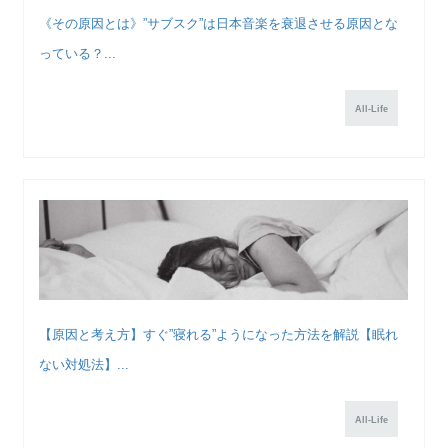
《その原因とは》”サブスク”は日本音楽を衰退させる原因とな
っている？...
All-Life
【原因と考え方】すぐ”寝れる”ようになった方法を解説【眠れ
ない対処法】...
All-Life