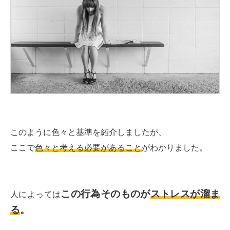
このように色々と基準を紹介しましたが、
ここで
色々と考える必要があること
がわかりました。
この行為そのものが
ストレスが溜ま
人によっては
る
。