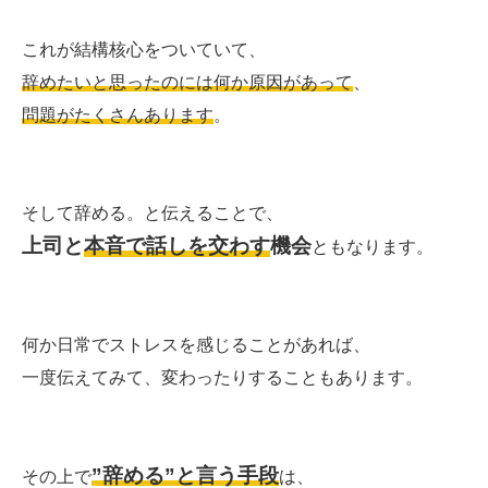
これが結構核心をついていて、
辞めたいと思ったのには何か原因があって
、
問題がたくさんあります
。
そして辞める。と伝えることで、
上司と
本音で話しを交わす
機会
ともなります。
何か日常でストレスを感じることがあれば、
一度伝えてみて、変わったりすることもあります。
”辞める”と言う手段
その上で
は、