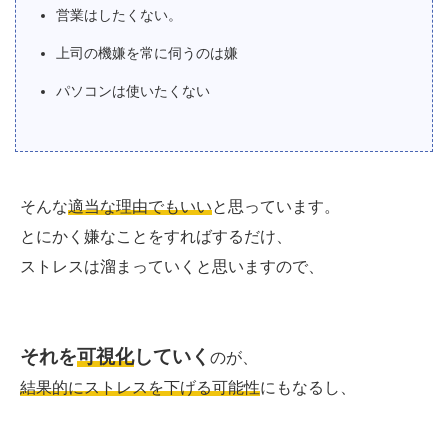
営業はしたくない。
上司の機嫌を常に伺うのは嫌
パソコンは使いたくない
そんな
適当な理由でもいい
と思っています。
とにかく嫌なことをすればするだけ、
ストレスは溜まっていくと思いますので、
それを
可視化
していく
のが、
結果的にストレスを下げる可能性
にもなるし、