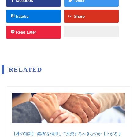
facebook
Tweet
hatebu
Share
Read Later
RELATED
【株の知識】”銘柄”を信用して投資するべきなのか【上がるま