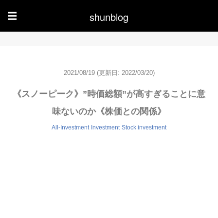
shunblog
☰
2021/08/19
(更新日: 2022/03/20)
《スノーピーク》”時価総額”が高すぎることに意
味ないのか《株価との関係》
All-Investment
Investment
Stock investment