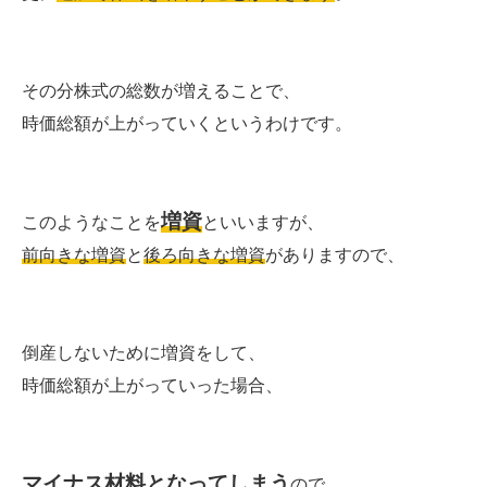
その分株式の総数が増えることで、
時価総額が上がっていくというわけです。
増資
このようなことを
といいますが、
前向きな増資
と
後ろ向きな増資
がありますので、
倒産しないために増資をして、
時価総額が上がっていった場合、
マイナス材料となってしまう
ので、