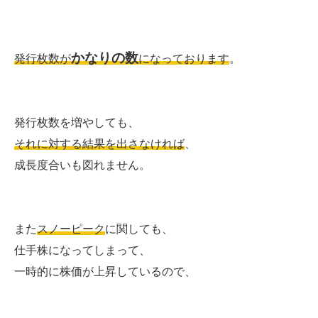
かなりの数
発行枚数が
になっております
。
発行枚数を増やしても、
それに対する結果を出さなければ
、
成長度合いも図れません。
また
スノーピーク
に関しても、
仕手株になってしまって、
一時的に株価が上昇しているので、