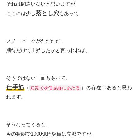
それは間違いないと思いますが、
落とし穴
ここには少し
もあって、
スノーピークがただただ、
期待だけで上昇したかと言われれば、
そうではない一面もあって、
仕手筋
（
）の存在もあると思わ
短期で株価操縦にあたる
れます。
そうなってくると、
今の状態で1000億円突破は立派ですが、