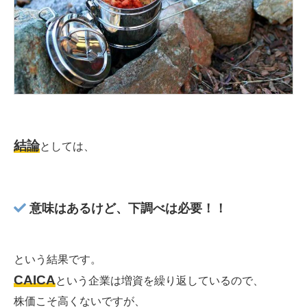
結論
としては、
意味はあるけど、下調べは必要！！
という結果です。
CAICA
という企業は増資を繰り返しているので、
株価こそ高くないですが、