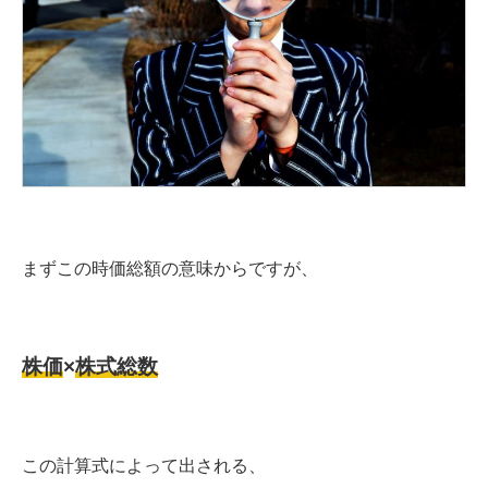
まずこの時価総額の意味からですが、
株価
×
株式総数
この計算式によって出される、