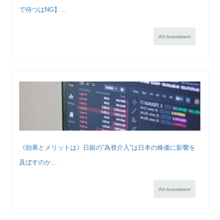
で待つはNG】...
All-Investment
《効果とメリットは》日銀の”為替介入”は日本の株価に影響を
及ぼすのか...
All-Investment