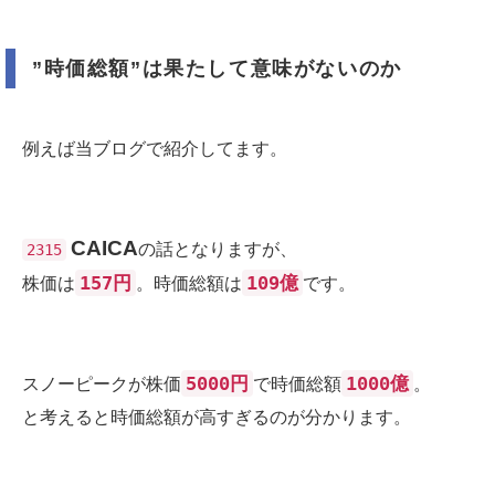
”時価総額”は果たして意味がないのか
例えば当ブログで紹介してます。
CAICA
の話となりますが、
2315
157円
109億
株価は
。時価総額は
です。
5000円
1000億
スノーピークが株価
で時価総額
。
と考えると時価総額が高すぎるのが分かります。