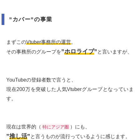
”カバー”の事業
まずこの
Vtuber事務所の運営
。
”
ホロライブ
”
その事務所のグループを
と言いますが、
YouTubeの登録者数で言うと、
現在200万を突破した人気Vtuberグループとなっていま
す。
現在は世界的（
）にも、
特にアジア圏
”
推し活
”
と言うものが流行っているように感じます。