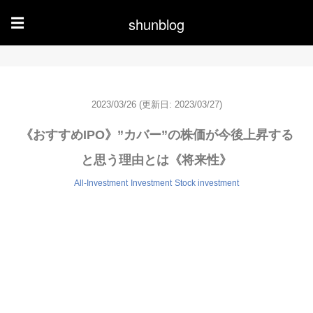
shunblog
☰
2023/03/26
(更新日: 2023/03/27)
《おすすめIPO》”カバー”の株価が今後上昇する
と思う理由とは《将来性》
All-Investment
Investment
Stock investment