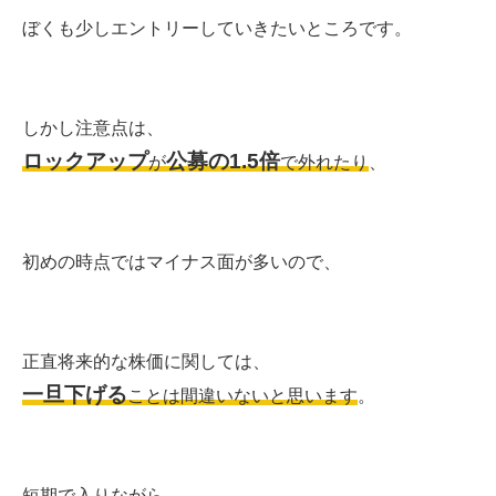
ぼくも少しエントリーしていきたいところです。
しかし注意点は、
ロックアップ
公募の1.5倍
が
で外れたり
、
初めの時点ではマイナス面が多いので、
正直将来的な株価に関しては、
一旦下げる
ことは間違いないと思います
。
短期で入りながら、