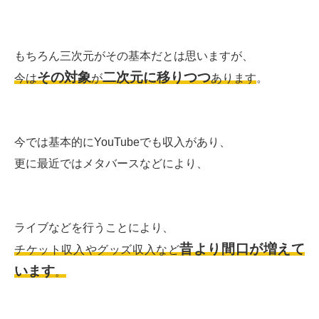
もちろん三次元がその基本だとは思いますが、
その対象
二次元に移りつつ
今は
が
あります
。
今では基本的にYouTubeでも収入があり、
更に最近ではメタバースなどにより、
ライブなどを行うことにより、
昔より間口が増えて
チケット収入やグッズ収入など
います
。