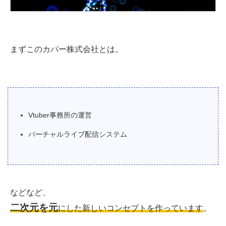
まずこのカバー株式会社とは。
Vtuber事務所の運営
バーチャルライブ配信システム
などなど、
二次元を元
にした新しいコンセプトを作っています
。