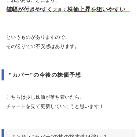
これがあることにより、
値幅が付きやすく
株価上昇を狙いやすい
大きく
。
というものがありますので、
その辺りでの不安感はあります。
”カバー”の今後の株価予想
こちらは少し株価が落ち着いたら、
チャートを見て更新していこうと思います！
まとめ：”カバー”の株の将来性は強い？