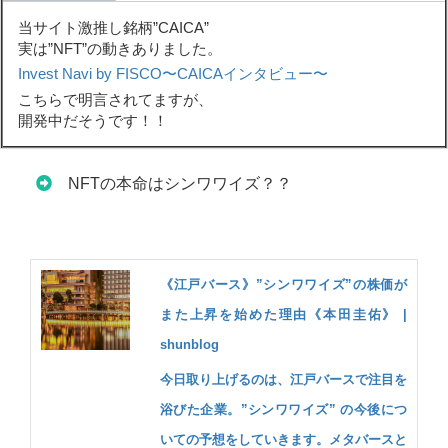
当サイト激推し銘柄”CAICA”
実は”NFT”の動きありました。
Invest Navi by FISCO〜CAICAインタビュー〜
こちらで明言されてますが、
開発中だそうです！！
NFTの本命はシンワワイズ？？
《江戸バース》”シンワワイズ”の株価が
また上昇を始めた理由《本田圭佑》 |
shunblog
今日取り上げるのは、江戸バースで注目を
浴びた企業。”シンワワイズ” の今後につ
いての予想をしていきます。メタバースと