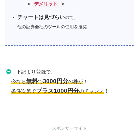
＜
＞
デメリット
チャートは見づらい
ので、
他の証券会社のツールの使用を推奨
下記より登録で、
無料
3000円分
今なら
で
の株が
！
プラス1000円分
条件次第で
のチャンス
！
スポンサーサイト