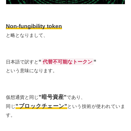
Non-fungibility token
と略となりまして、
“
“
代替不可能なトークン
日本語で訳すと
という意味になります。
”暗号資産”
仮想通貨と同じ
であり、
”ブロックチェーン”
同じ
という技術が使われていま
す。