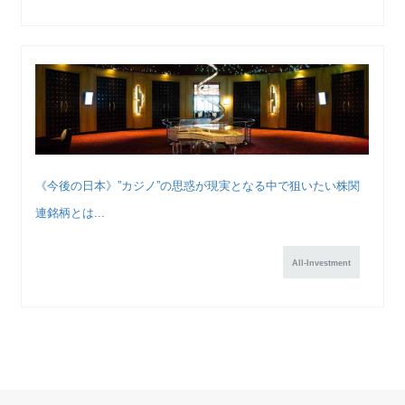
《今後の日本》”カジノ”の思惑が現実となる中で狙いたい株関
連銘柄とは...
All-Investment