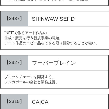
【2437】
SHINWAWISEHD
”NFT”で作るアート作品の
生成・販売を行う新規事業の開始。
アート作品のコピー品をできる限り排除することが狙い。
【3927】
フーバーブレイン
ブロックチェーンを開発する、
シンガポールの会社と業務提携。
【2315】
CAICA