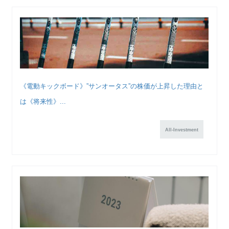
《電動キックボード》”サンオータス”の株価が上昇した理由と
は《将来性》...
All-Investment