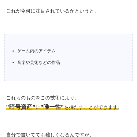
これが今何に注目されているかというと、
ゲーム内のアイテム
音楽や芸術などの作品
これらのものをこの技術により、
”暗号資産”
”唯一性”
に
を持たすことができます
。
自分で書いてても難しくなるんですが、