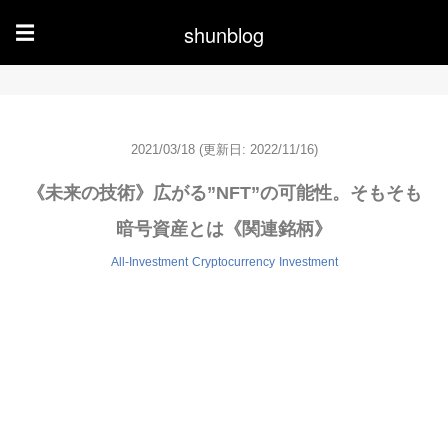
shunblog
☰
2021/03/18
(更新日: 2022/11/16)
《未来の技術》広がる”NFT”の可能性。そもそも
暗号資産とは《関連銘柄》
All-Investment
Cryptocurrency
Investment