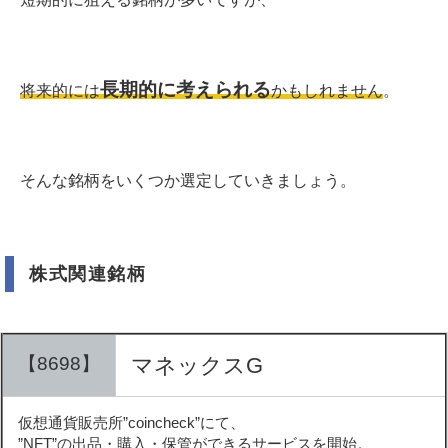
長期的に考えられる
将来的には
かもしれません
。
そんな銘柄をいくつか選定していきましょう。
株式関連銘柄
【8698】
マネックスG
仮想通貨販売所”coincheck”にて、
”NFT”の出品・購入・保管ができるサービスを開始。