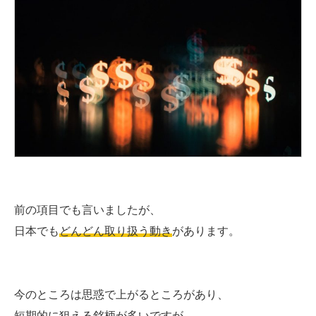
前の項目でも言いましたが、
日本でも
どんどん取り扱う動き
があります。
今のところは思惑で上がるところがあり、
短期的に狙える銘柄が多いですが、