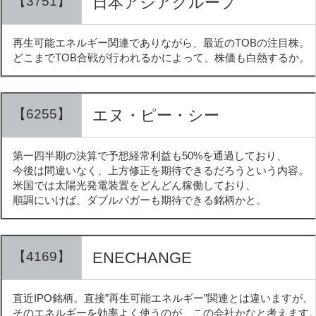
【3751】
日本アジアグループ
再生可能エネルギー関連でありながら、最近のTOBの注目株。
どこまでTOB合戦が行われるかによって、株価も白熱するか。
【6255】
エヌ・ピー・シー
第一四半期の決算で予想経常利益も50%を通過しており、
今後は間違いなく、上方修正を期待できるだろうという内容。
米国では太陽光発電装置をどんどん稼働しており、
順調にいけば、ダブルバガーも期待できる銘柄かと。
【4169】
ENECHANGE
直近IPO銘柄。直接”再生可能エネルギー”関連とは違いますが、
そのエネルギーを効率よく使うのが、この会社かなと考えます