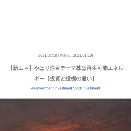
2021/01/18
(更新日: 2021/01/19)
【新エネ】やはり注目テーマ株は再生可能エネル
ギー【投資と投機の違い】
All-Investment
Investment
Stock investment