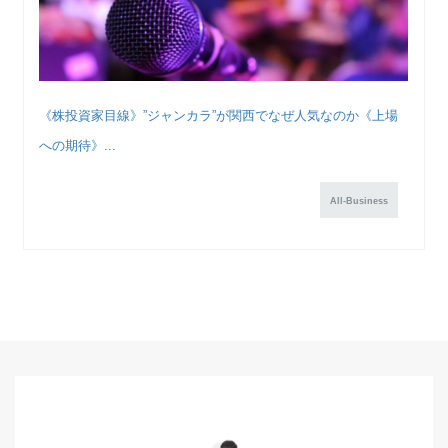
《株投資家目線》”ジャンカラ”が関西でなぜ人気なのか《上場
への期待》...
All-Business