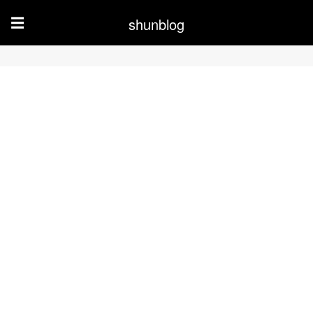
shunblog
☰