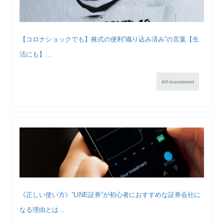
【コロナショックでも】株式の便利”織り込み済み”の言葉【生
活にも】...
All-Investment
《正しい使い方》”LINE証券”が初心者におすすめな証券会社に
なる理由とは...