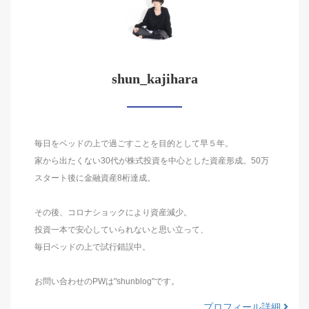
shun_kajihara
毎日をベッドの上で過ごすことを目的として早５年。
家から出たくない30代が株式投資を中心とした資産形成。50万
スタート後に金融資産8桁達成。
その後、コロナショックにより資産減少。
投資一本で安心していられないと思い立って、
毎日ベッドの上で試行錯誤中。
お問い合わせのPWは"shunblog"です。
プロフィール詳細