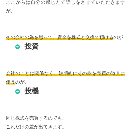
ここからは自分の感じ方で話しをさせていただきます
が、
その会社の為を思って、資金を株式と交換で預ける
のが
投資
会社のことは関係なく、短期的にその株を売買の道具に
使う
のが、
投機
同じ株式を売買するのでも、
これだけの差が出てきます。