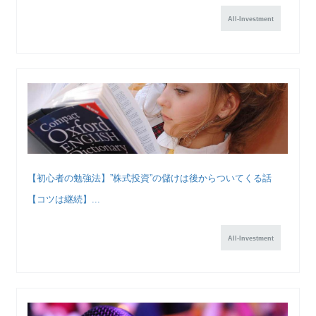
All-Investment
【初心者の勉強法】”株式投資”の儲けは後からついてくる話
【コツは継続】...
All-Investment