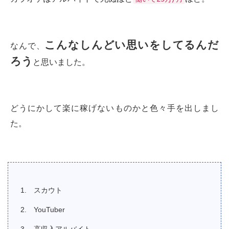
こんなしんどい思いをしてるんだ
なんで、
ろう
と思いました。
どうにかして楽に稼げないものかと色々手を出しまし
た。
スカウト
YouTuber
高収入アルバイト