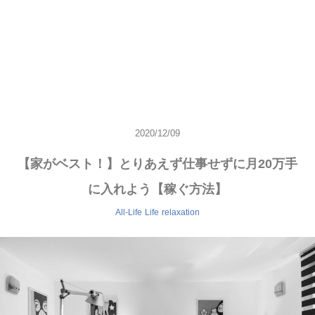
2020/12/09
【家がベスト！】とりあえず仕事せずに月20万手
に入れよう【稼ぐ方法】
All-Life
Life
relaxation