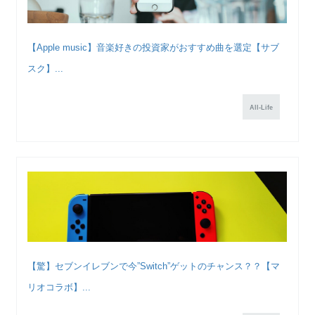
【Apple music】音楽好きの投資家がおすすめ曲を選定【サブ
スク】...
All-Life
【驚】セブンイレブンで今”Switch”ゲットのチャンス？？【マ
リオコラボ】...