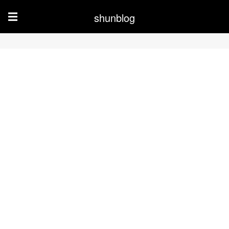
shunblog
☰