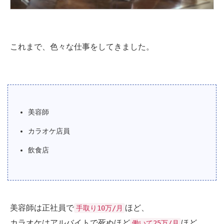
これまで、色々な仕事をしてきました。
美容師
カラオケ店員
飲食店
美容師は正社員で
ほど、
手取り10万/月
カラオケはアルバイトで死ぬほど
ほど。
働いて25万/月