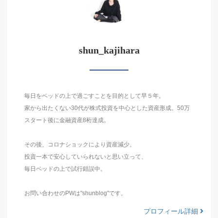
shun_kajihara
毎日をベッドの上で過ごすことを目的として早５年。
家から出たくない30代が株式投資を中心とした資産形成。50万
スタート後に金融資産8桁達成。
その後、コロナショックにより資産減少。
投資一本で安心していられないと思い立って、
毎日ベッドの上で試行錯誤中。
お問い合わせのPWは"shunblog"です。
プロフィール詳細