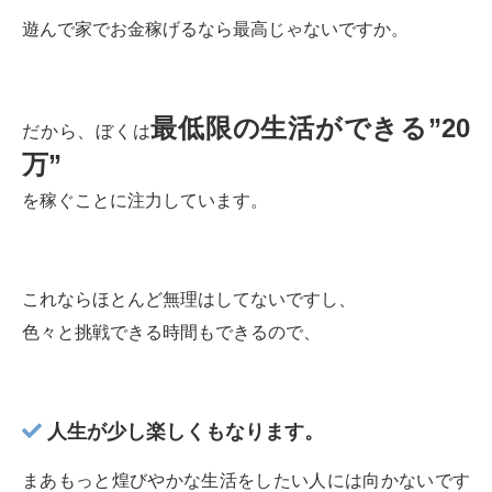
遊んで家でお金稼げるなら最高じゃないですか。
最低限の生活ができる”20
だから、ぼくは
万”
を稼ぐことに注力しています。
これならほとんど無理はしてないですし、
色々と挑戦できる時間もできるので、
人生が少し楽しくもなります。
まあもっと煌びやかな生活をしたい人には向かないです