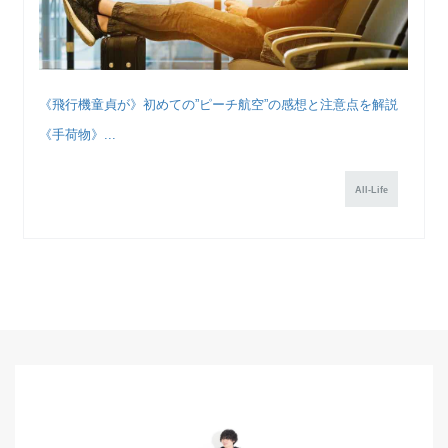
《飛行機童貞が》初めての”ピーチ航空”の感想と注意点を解説
《手荷物》...
All-Life