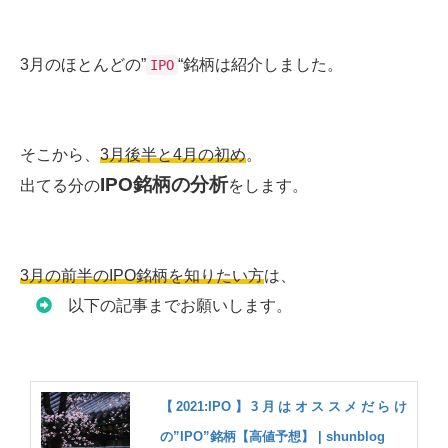
3月のほとんどの”
“銘柄は紹介しました。
IPO
そこから、
3月後半と4月の初め
。
IPO銘柄の分析
出てる分の
をします。
3月の前半のIPO銘柄を知りたい方
は、
以下の記事までお願いします。
【2021:IPO】3月はオススメだらけ
の”IPO”銘柄【高値予想】 | shunblog