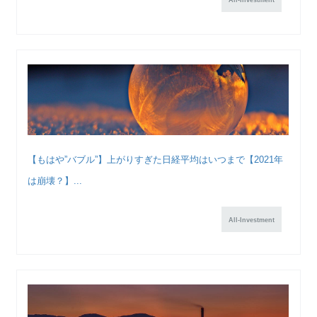
All-Investment
【もはや”バブル”】上がりすぎた日経平均はいつまで【2021年
は崩壊？】...
All-Investment