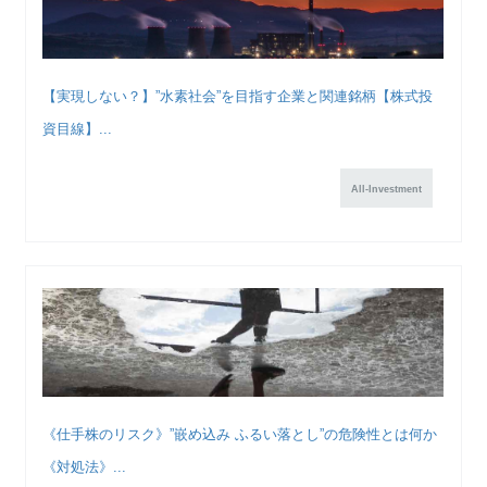
【実現しない？】”水素社会”を目指す企業と関連銘柄【株式投
資目線】...
All-Investment
《仕手株のリスク》”嵌め込み ふるい落とし”の危険性とは何か
《対処法》...