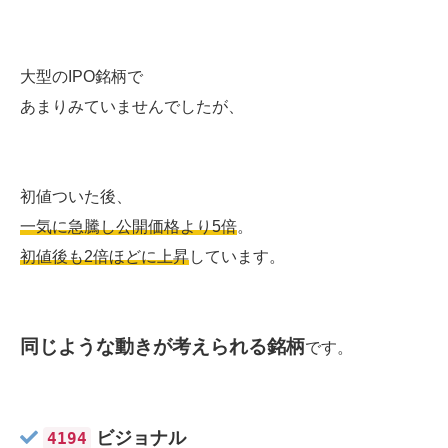
大型のIPO銘柄で
あまりみていませんでしたが、
初値ついた後、
一気に急騰し公開価格より5倍
。
初値後も2倍ほどに上昇
しています。
同じような動きが考えられる銘柄
です。
ビジョナル
4194