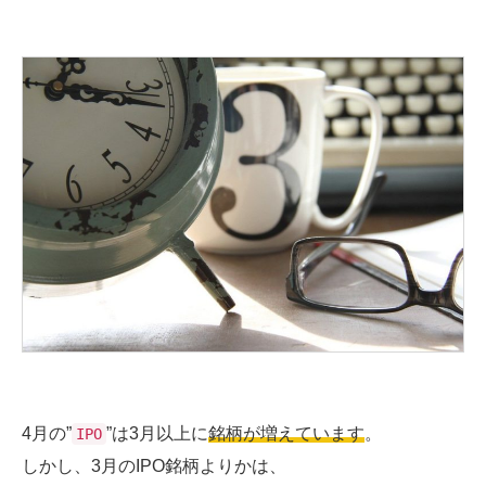
4月の”
”は3月以上に
銘柄が増えています
。
IPO
しかし、3月のIPO銘柄よりかは、