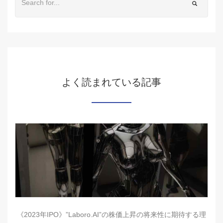
よく読まれている記事
《2023年IPO》”Laboro.AI”の株価上昇の将来性に期待する理