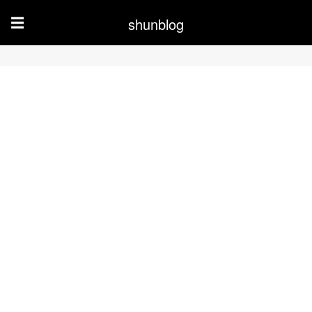
shunblog
☰