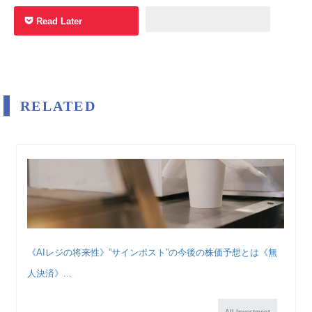
Read Later
RELATED
《AIレジの将来性》”サインポスト”の今後の株価予想とは《無
人決済》...