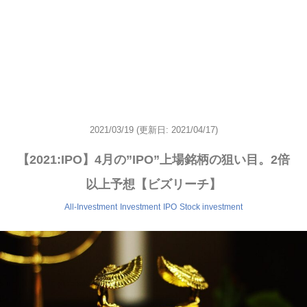
2021/03/19
(更新日: 2021/04/17)
【2021:IPO】4月の”IPO”上場銘柄の狙い目。2倍
以上予想【ビズリーチ】
All-Investment
Investment
IPO
Stock investment