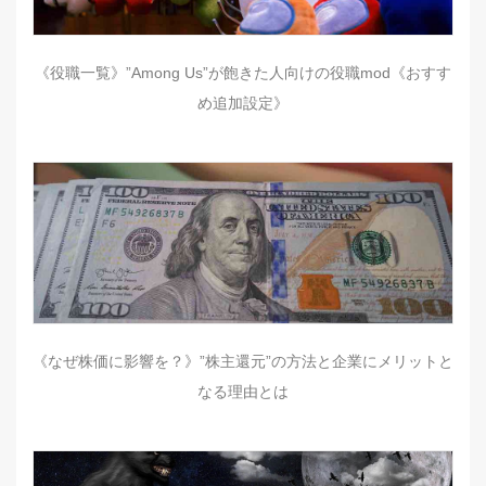
《役職一覧》”Among Us”が飽きた人向けの役職mod《おすす
め追加設定》
《なぜ株価に影響を？》”株主還元”の方法と企業にメリットと
なる理由とは