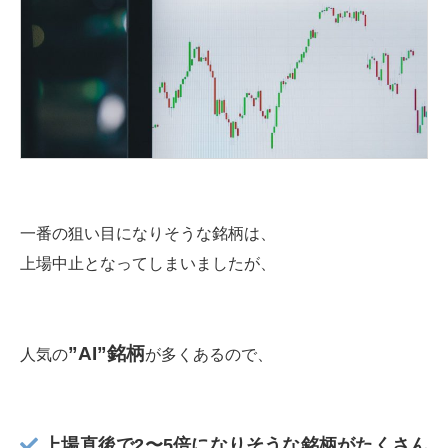
一番の狙い目になりそうな銘柄は、
上場中止となってしまいましたが、
”AI”銘柄
人気の
が多くあるので、
上場直後で2〜5倍になりそうな銘柄がたくさん