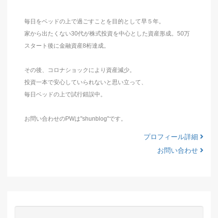
毎日をベッドの上で過ごすことを目的として早５年。
家から出たくない30代が株式投資を中心とした資産形成。50万
スタート後に金融資産8桁達成。
その後、コロナショックにより資産減少。
投資一本で安心していられないと思い立って、
毎日ベッドの上で試行錯誤中。
お問い合わせのPWは"shunblog"です。
プロフィール詳細
お問い合わせ