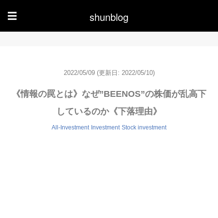
shunblog
☰
2022/05/09
(更新日: 2022/05/10)
《情報の罠とは》なぜ”BEENOS”の株価が乱高下
しているのか《下落理由》
All-Investment
Investment
Stock investment