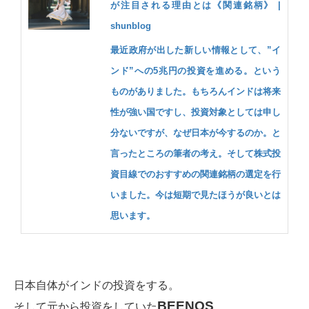
が注目される理由とは《関連銘柄》 |
shunblog
最近政府が出した新しい情報として、”イ
ンド”への5兆円の投資を進める。という
ものがありました。もちろんインドは将来
性が強い国ですし、投資対象としては申し
分ないですが、なぜ日本が今するのか。と
言ったところの筆者の考え。そして株式投
資目線でのおすすめの関連銘柄の選定を行
いました。今は短期で見たほうが良いとは
思います。
日本自体がインドの投資をする。
BEENOS
そして
元から投資をしていた
。