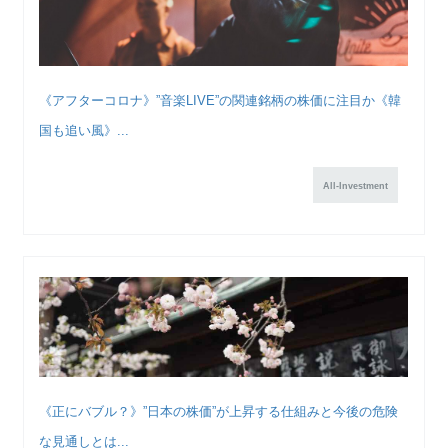
《アフターコロナ》”音楽LIVE”の関連銘柄の株価に注目か《韓
国も追い風》...
All-Investment
《正にバブル？》”日本の株価”が上昇する仕組みと今後の危険
な見通しとは...