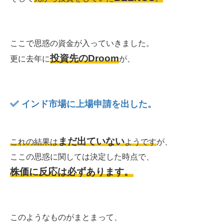
ここで思惑の資金が入っていきました。
投資先のDroom
更に去年に
が、
インド市場に上場申請を出した。
まだ出ていない
これの結果は
ようです
が、
ここの思惑に関しては決定した時点で、
株価に反応は必ずあります。
このようなものがまとまって、