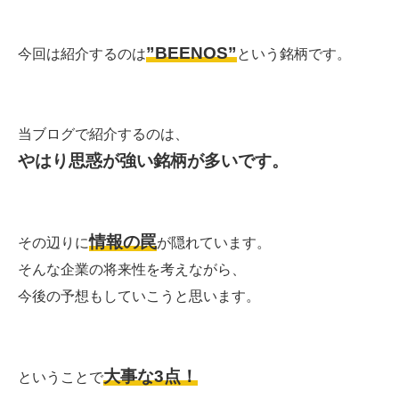
”BEENOS”
今回は紹介するのは
という銘柄です。
当ブログで紹介するのは、
やはり思惑が強い銘柄が多いです。
情報の罠
その辺りに
が隠れています。
そんな企業の将来性を考えながら、
今後の予想もしていこうと思います。
大事な3点！
ということで