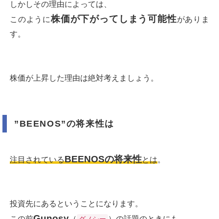
しかしその理由によっては、
株価が下がってしまう可能性
このように
がありま
す。
株価が上昇した理由は絶対考えましょう。
”BEENOS”の将来性は
BEENOSの将来性
注目されている
とは
。
投資先にあるということになります。
Gunosy
この前
（
）の話題のときにも、
グノシー