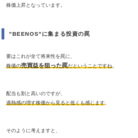
株価上昇となっています。
”BEENOS”に集まる投資の罠
要はこれが全て将来性を罠に、
売買益を狙った罠
株価の
だということですね
。
配当も割と高いのですが、
過熱感の増す株価から見ると低くも感じます
。
そのように考えますと、