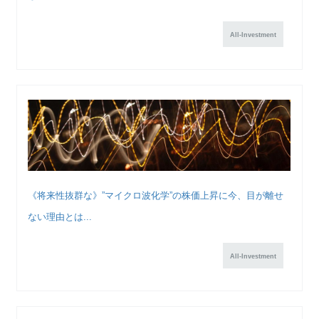
All-Investment
《将来性抜群な》”マイクロ波化学”の株価上昇に今、目が離せ
ない理由とは...
All-Investment