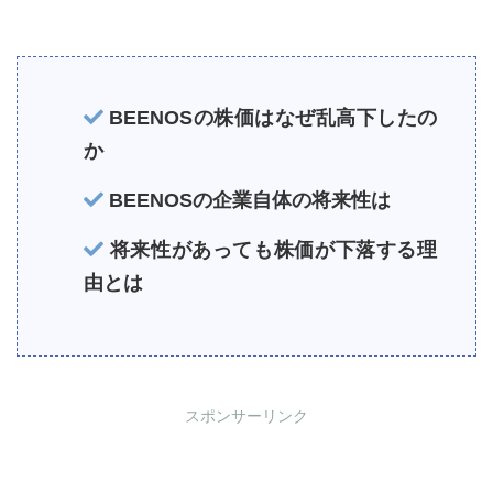
BEENOSの株価はなぜ乱高下したの
か
BEENOSの企業自体の将来性は
将来性があっても株価が下落する理
由とは
スポンサーリンク