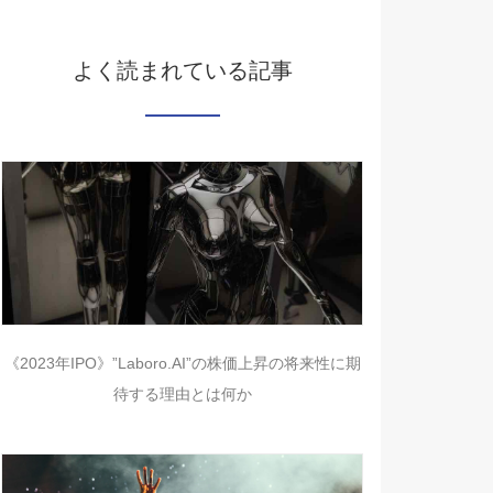
よく読まれている記事
《2023年IPO》”Laboro.AI”の株価上昇の将来性に期
待する理由とは何か