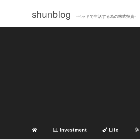
shunblog
-ベッドで生活する為の株式投資-
Investment
Life