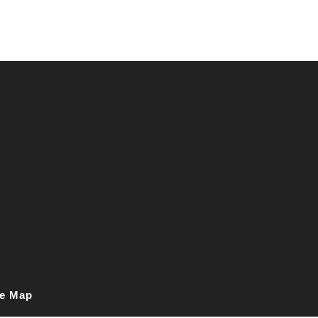
e Map