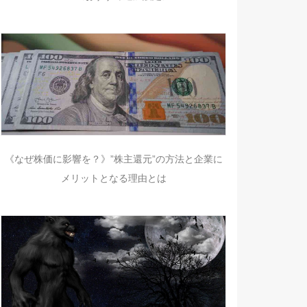
《なぜ株価に影響を？》”株主還元”の方法と企業に
メリットとなる理由とは