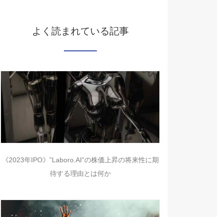
よく読まれている記事
《2023年IPO》”Laboro.AI”の株価上昇の将来性に期
待する理由とは何か