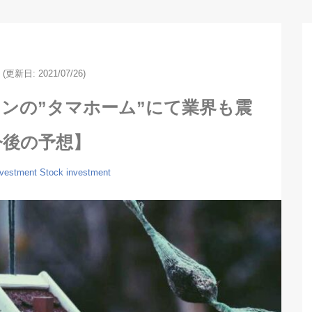
(更新日: 2021/07/26)
ンの”タマホーム”にて業界も震
今後の予想】
nvestment
Stock investment