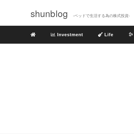
shunblog
-ベッドで生活する為の株式投資-
Investment
Life