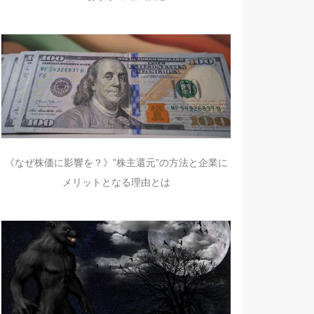
《なぜ株価に影響を？》”株主還元”の方法と企業に
メリットとなる理由とは