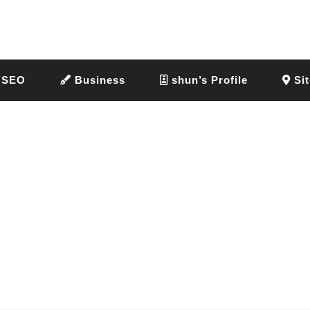
SEO
Business
shun’s Profile
Sit