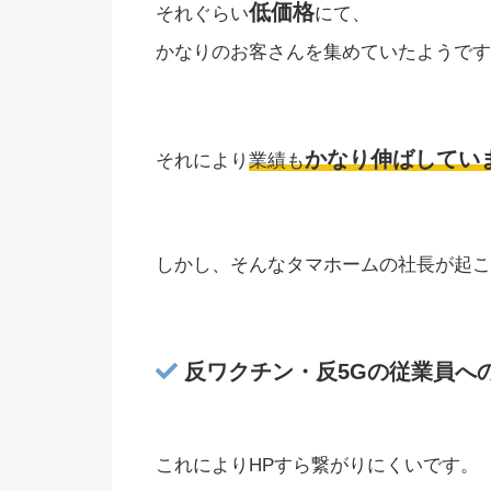
低価格
それぐらい
にて、
かなりのお客さんを集めていたようです
かなり伸ばしてい
それにより
業績も
しかし、そんなタマホームの社長が起こ
反ワクチン・反5Gの従業員へ
これによりHPすら繋がりにくいです。