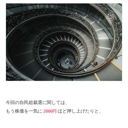
今回の自民総裁選に関しては、
もう株価を一気に
ほど押し上げたりと、
2000円