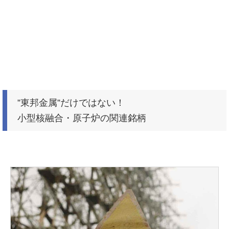
”東邦金属”だけではない！
小型核融合・原子炉の関連銘柄