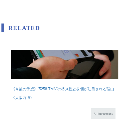
RELATED
《今後の予想》”5258 TMN”の将来性と株価が注目される理由
《大阪万博》...
All-Investment