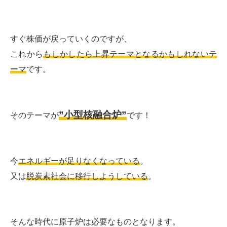
すぐ株価が戻っていくのですが、
これから
もしかしたら上昇テーマとなるかもしれないテ
ーマ
です。
”小型核融合炉”
そのテーマが
です！
今
エネルギーが足りなくなっている
。
又は
脱炭素社会に移行しようしている
。
そんな時代に原子炉は必要なものとなります。