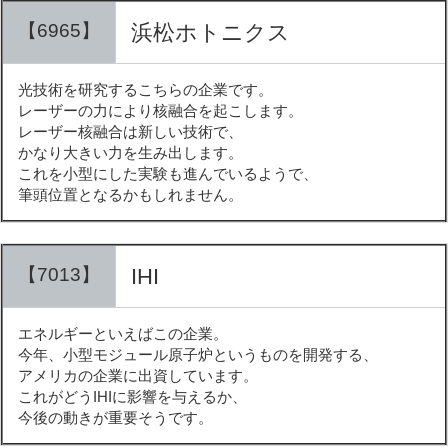
【6965】
浜松ホトニクス
光技術を研究するこちらの企業です。
レーザーの力により核融合を起こします。
レーザー核融合は新しい技術で、
かなり大きい力を生み出します。
これを小型にした実験も進んでいるようで、
筆頭位置となるかもしれません。
【7013】
IHI
エネルギーといえばこの企業。
今年、小型モジュール原子炉というものを開発する、
アメリカの企業に出資しています。
これがどうIHIに影響を与えるか、
今後の動きが重要そうです。