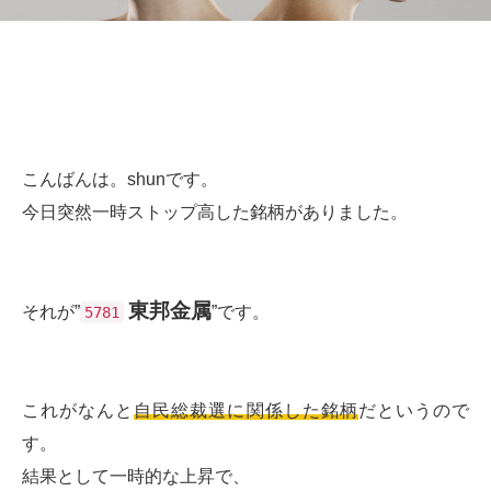
こんばんは。shunです。
今日突然一時ストップ高した銘柄がありました。
東邦金属
それが”
”です。
5781
これがなんと
自民総裁選に関係した銘柄
だというので
す。
結果として一時的な上昇で、