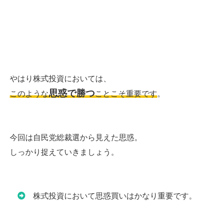
やはり株式投資においては、
思惑で勝つ
このような
ことこそ重要です
。
今回は自民党総裁選から見えた思惑。
しっかり捉えていきましょう。
株式投資において思惑買いはかなり重要です。