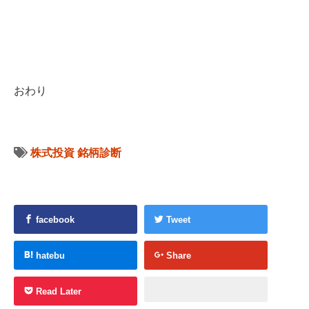
おわり
株式投資
銘柄診断
facebook
Tweet
hatebu
Share
Read Later