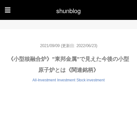
shunblog
☰
2021/09/09
(更新日: 2022/06/23)
《小型核融合炉》”東邦金属”で見えた今後の小型
原子炉とは《関連銘柄》
All-Investment
Investment
Stock investment