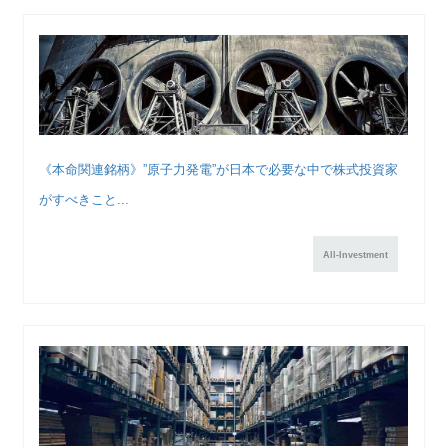
《本命関連銘柄》”原子力発電”が日本で必要な中で株式投資家
がすべきこと...
All-Investment