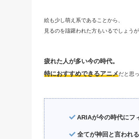
絵も少し萌え系であることから、
見るのを躊躇われた方もいるでしょうが
疲れた人が多い今の時代。
特におすすめできるアニメ
だと思
ARIAが今の時代にフ
全てが神回と言われる