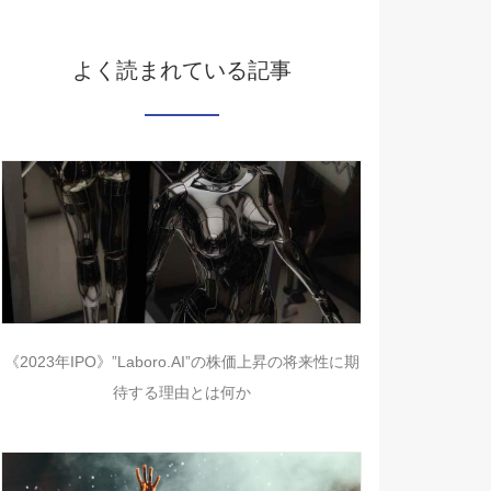
よく読まれている記事
《2023年IPO》”Laboro.AI”の株価上昇の将来性に期
待する理由とは何か