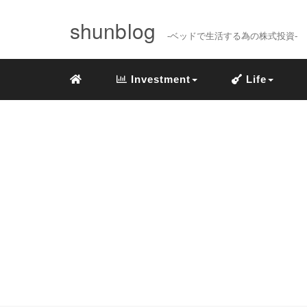
shunblog
-ベッドで生活する為の株式投資-
Investment
Life