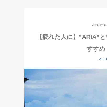
2021/12/18
【疲れた人に】”ARIA
すすめ
All-Li