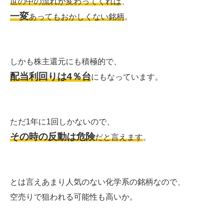
世の中の流れが変わってくれば
、
一変
あってもおかしくない銘柄
。
しかも株主還元にも積極的で、
配当利回りは4％台
にもなっています。
ただ1年に1回しかないので、
その時の反動は危険
だと言えます
。
とは言えあまり人気のない化学系の銘柄なので、
空売りで狙われる可能性も高いか。