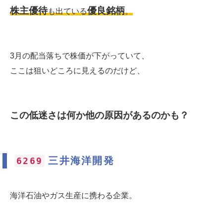
株主優待
優良銘柄
も出ている
。
3月の配当落ちで株価が下がっていて、
ここは狙いどころに見えるのだけど、
この低迷さは何か他の原因があるのかも？
三井海洋開発
6269
海洋石油やガス生産に携わる企業。