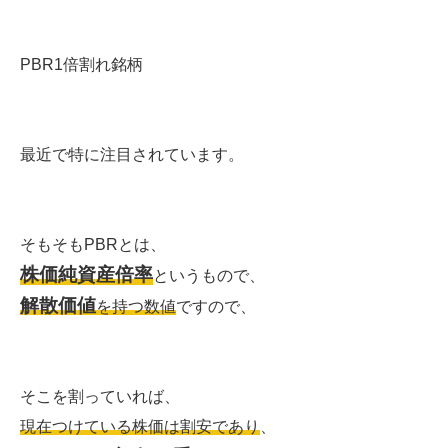
PBR1倍割れ銘柄
最近で特に注目されています。
そもそもPBRとは、
株価純資産倍率
というもので、
解散価値
を持つ数値
ですので、
そこを割っていれば、
現在つけている株価は割安であり
、