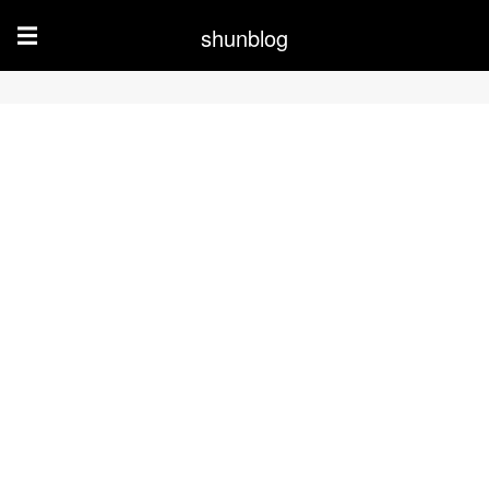
shunblog
☰