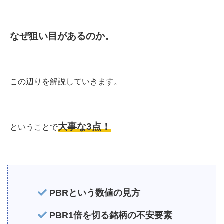
なぜ狙い目があるのか。
この辺りを解説していきます。
大事な3点！
ということで
PBRという数値の見方
PBR1倍を切る銘柄の不安要素