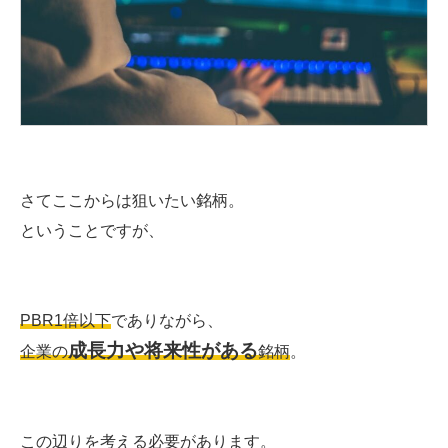
さてここからは狙いたい銘柄。
ということですが、
PBR1倍以下
でありながら、
成長力や将来性がある
企業の
銘柄
。
この辺りを考える必要があります。