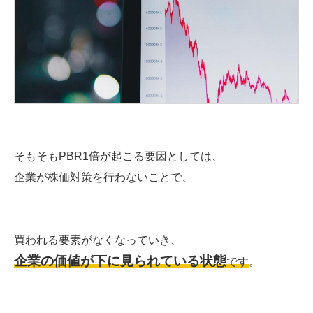
そもそもPBR1倍が起こる要因としては、
企業が株価対策を行わないことで、
買われる要素がなくなっていき、
企業の価値が下に見られている状態
です
。