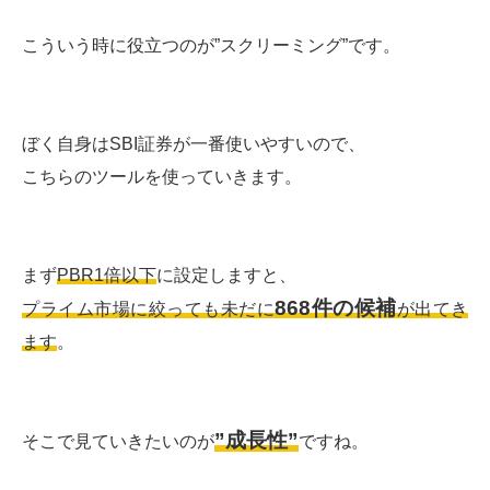
こういう時に役立つのが”スクリーミング”です。
ぼく自身はSBI証券が一番使いやすいので、
こちらのツールを使っていきます。
まず
PBR1倍以下
に設定しますと、
868件の候補
プライム市場に絞っても未だに
が出てき
ます
。
”成長性”
そこで見ていきたいのが
ですね。