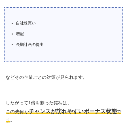
自社株買い
増配
長期計画の提出
などその企業ごとの対策が見られます。
したがって1倍を割った銘柄は、
チャンスが訪れやすいボーナス状態
この先何か
で
す
。