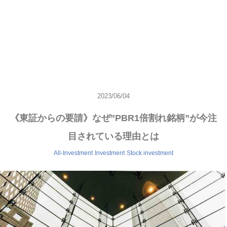
2023/06/04
《東証からの要請》なぜ”PBR1倍割れ銘柄”が今注
目されている理由とは
All-Investment
Investment
Stock investment