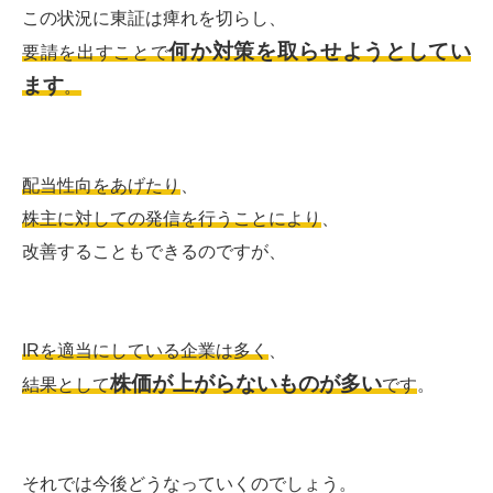
この状況に東証は痺れを切らし、
何か対策を取らせようとしてい
要請を出すことで
ます
。
配当性向をあげたり
、
株主に対しての発信を行うことにより
、
改善することもできるのですが、
IRを適当にしている企業は多く
、
株価が上がらないものが多い
結果として
です
。
それでは今後どうなっていくのでしょう。