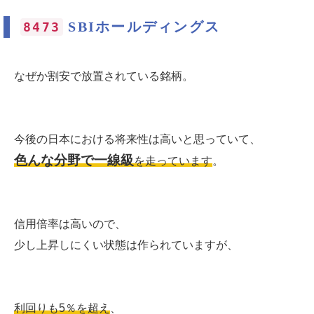
SBIホールディングス
8473
なぜか割安で放置されている銘柄。
今後の日本における将来性は高いと思っていて、
色んな分野で一線級
を走っています
。
信用倍率は高いので、
少し上昇しにくい状態は作られていますが、
利回りも5％を超え
、