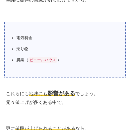
電気料金
乗り物
農業（
）
ビニールハウス
影響がある
これらにも
地味にも
でしょう。
元々値上げが多くある中で、
更に
値段が上げられることがある
なら、