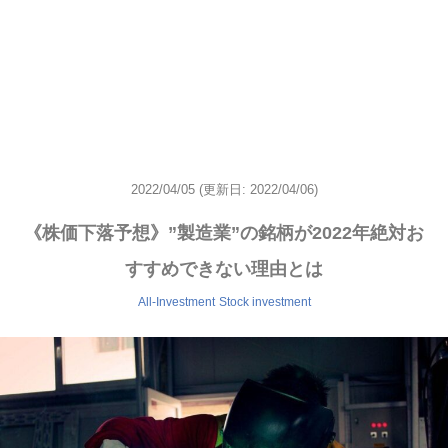
2022/04/05
(更新日: 2022/04/06)
《株価下落予想》”製造業”の銘柄が2022年絶対お
すすめできない理由とは
All-Investment
Stock investment