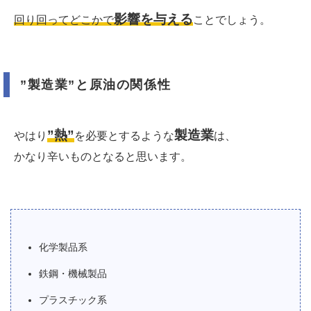
影響を与える
回り回ってどこかで
ことでしょう。
”製造業”と原油の関係性
”熱”
製造業
やはり
を必要とするような
は、
かなり辛いものとなると思います。
化学製品系
鉄鋼・機械製品
プラスチック系