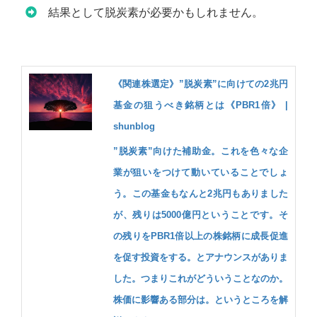
結果として脱炭素が必要かもしれません。
《関連株選定》”脱炭素”に向けての2兆円
基金の狙うべき銘柄とは《PBR1倍》 |
shunblog
”脱炭素”向けた補助金。これを色々な企
業が狙いをつけて動いていることでしょ
う。この基金もなんと2兆円もありました
が、残りは5000億円ということです。そ
の残りをPBR1倍以上の株銘柄に成長促進
を促す投資をする。とアナウンスがありま
した。つまりこれがどういうことなのか。
株価に影響ある部分は。というところを解