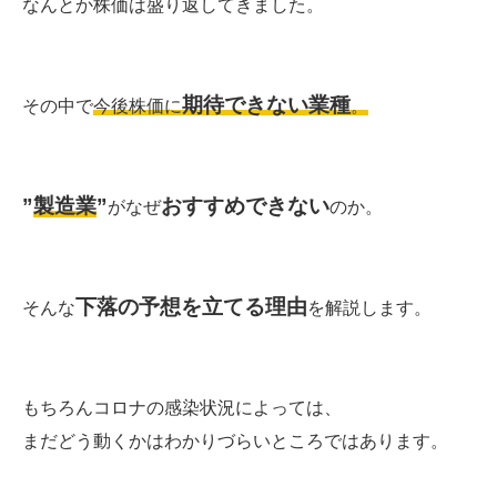
なんとか株価は盛り返してきました。
期待できない業種
その中で
今後株価に
。
”
製造業
”
おすすめできない
がなぜ
のか。
下落の予想を立てる理由
そんな
を解説します。
もちろんコロナの感染状況によっては、
まだどう動くかはわかりづらいところではあります。