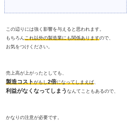
この辺りには強く影響を与えると思われます。
もちろん
これ以外の製造業にも関係あります
ので、
お気をつけください。
売上高が上がったとしても、
製造コスト
2倍
がもし
になってしまえば
、
利益がなくなってしまう
なんてこともあるので、
かなりの注意が必要です。