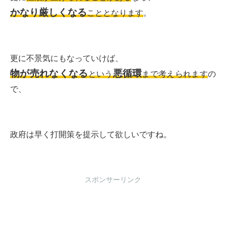
かなり厳しくなる
こととなります
。
更に不景気にもなっていけば、
物が売れなくなる
悪循環
という
まで考えられます
の
で、
政府は早く打開策を提示して欲しいですね。
スポンサーリンク