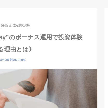
(更新日: 2022/06/06)
Pay”のボーナス運用で投資体験
る理由とは》
estment
Investment