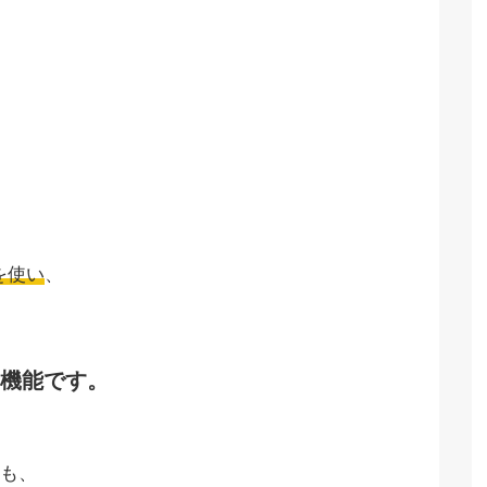
を使い
、
機能です。
も、