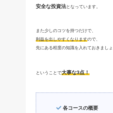
安全な投資法
となっています。
また少しのコツを持つだけで、
利益を出しやすくなります
ので、
先にある程度の知識を入れておきましょ
大事な3点！
ということで
各コースの概要