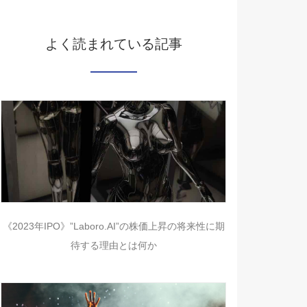
よく読まれている記事
《2023年IPO》”Laboro.AI”の株価上昇の将来性に期
待する理由とは何か