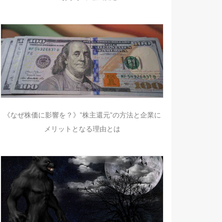
《なぜ株価に影響を？》”株主還元”の方法と企業に
メリットとなる理由とは