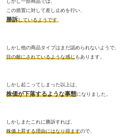
しかし一部商品では、
この措置に対して差し止めを行い、
勝訴
しているようです
。
しかし他の商品タイプはまだ認められないようで、
目の敵にされているような感じ
もあります。
しかし起こってしまった以上は、
株価が下落するような事態
になりました。
しかしまたこれに勝訴すれば、
株価上昇する理由にはなり得ます
ので、