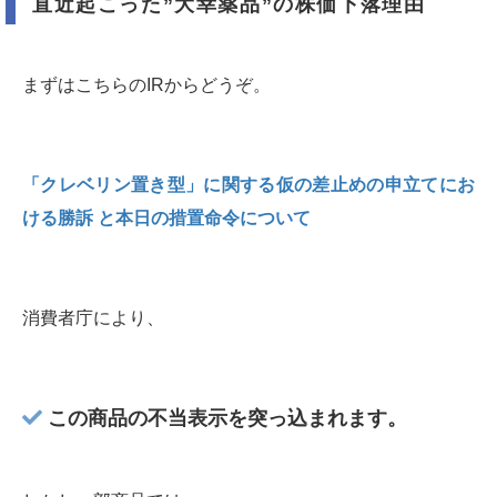
直近起こった”大幸薬品”の株価下落理由
まずはこちらのIRからどうぞ。
「クレベリン置き型」に関する仮の差止めの申立てにお
ける勝訴 と本日の措置命令について
消費者庁により、
この商品の不当表示を突っ込まれます。