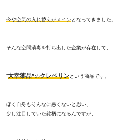
今や空気の入れ替えがメイン
となってきました。
そんな空間消毒を打ち出した企業が存在して、
大幸薬品”
クレベリン
”
の
という商品です。
ぼく自身もそんなに悪くないと思い、
少し注目していた銘柄になるんですが、