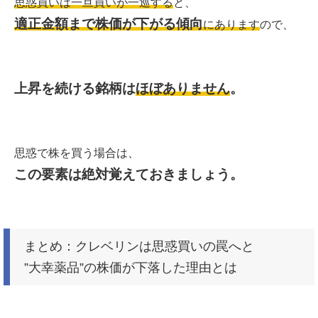
思惑買いは一旦買いが一巡する
と、
適正金額まで株価が下がる傾向
にあります
ので、
上昇を続ける銘柄は
ほぼありません
。
思惑で株を買う場合は、
この要素は絶対覚えておきましょう。
まとめ：クレベリンは思惑買いの罠へと
”大幸薬品”の株価が下落した理由とは