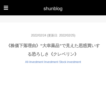
shunblog
☰
2022/02/24
(更新日: 2022/02/25)
《株価下落理由》”大幸薬品”で見えた思惑買いす
る恐ろしさ《クレベリン》
All-Investment
Investment
Stock investment