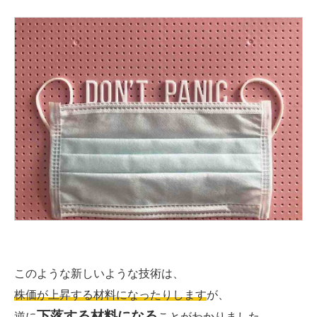
このような新しいような技術は、
株価が上昇する材料になったりします
が、
下落する材料になる
逆に
ことがわかりました。