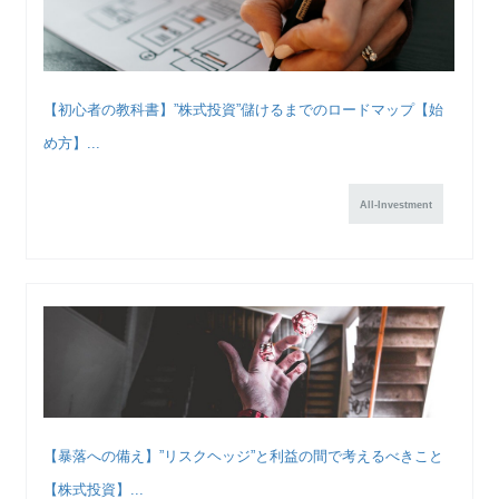
【初心者の教科書】”株式投資”儲けるまでのロードマップ【始
め方】...
All-Investment
【暴落への備え】”リスクヘッジ”と利益の間で考えるべきこと
【株式投資】...