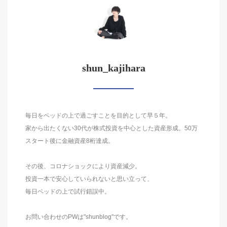
shun_kajihara
毎日をベッドの上で過ごすことを目的として早５年。
家から出たくない30代が株式投資を中心とした資産形成。50万
スタート後に金融資産8桁達成。
その後、コロナショックにより資産減少。
投資一本で安心していられないと思い立って、
毎日ベッドの上で試行錯誤中。
お問い合わせのPWは"shunblog"です。