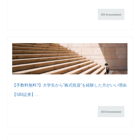
All-Investment
【手数料無料?】大学生から”株式投資”を経験した方がいい理由
【SBI証券】...
All-Investment