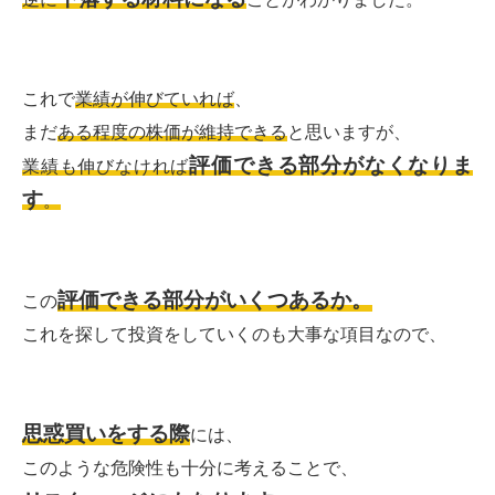
これで
業績が伸びていれば
、
まだ
ある程度の株価が維持できる
と思いますが、
評価できる部分がなくなりま
業績も伸びなければ
す
。
評価できる部分がいくつあるか。
この
これを探して投資をしていくのも大事な項目なので、
思惑買いをする際
には、
このような危険性も十分に考えることで、