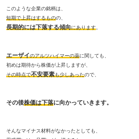
このような企業の銘柄は、
短期で上昇はするもの
の、
長期的には下落する傾向
にあります
。
エーザイ
のアルツハイマーの薬
に関しても、
初めは期待から株価が上昇しますが、
不安要素
その時点で
も少しあった
ので、
その後
株価は下落
に向かっていきます。
そんなマイナス材料がなかったとしても、