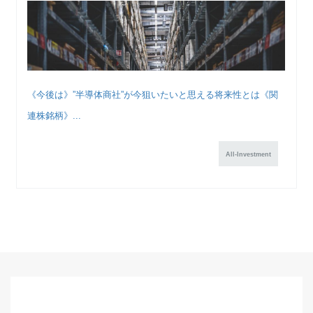
《今後は》”半導体商社”が今狙いたいと思える将来性とは《関
連株銘柄》...
All-Investment