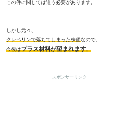
この件に関しては追う必要があります。
しかし元々、
クレベリンで落ちてしまった株価
なので、
プラス材料が望まれます
今後は
。
スポンサーリンク