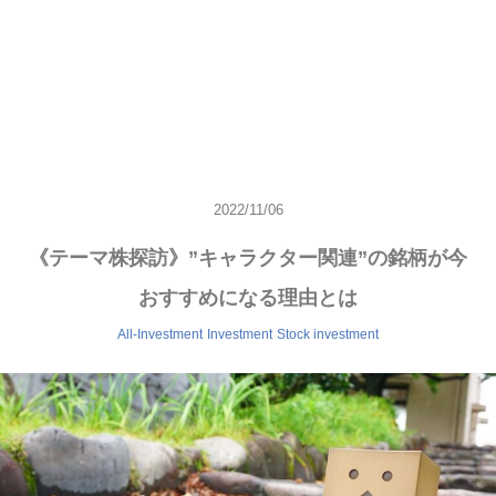
2022/11/06
《テーマ株探訪》”キャラクター関連”の銘柄が今
おすすめになる理由とは
All-Investment
Investment
Stock investment