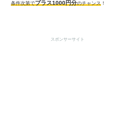
プラス1000円分
条件次第で
のチャンス
！
スポンサーサイト