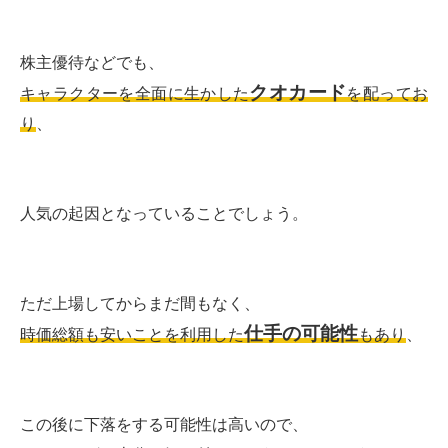
株主優待などでも、
クオカード
キャラクターを全面に生かした
を配ってお
り
、
人気の起因となっていることでしょう。
ただ上場してからまだ間もなく、
仕手の可能性
時価総額も安いことを利用した
もあり
、
この後に下落をする可能性は高いので、