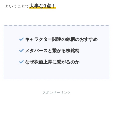
大事な3点！
ということで
キャラクター関連の銘柄のおすすめ
メタバースと繋がる株銘柄
なぜ株価上昇に繋がるのか
スポンサーリンク