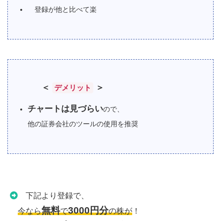
登録が他と比べて楽
＜
＞
デメリット
チャートは見づらい
ので、
他の証券会社のツールの使用を推奨
下記より登録で、
無料
3000円分
今なら
で
の株が
！