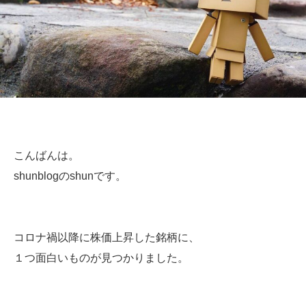
こんばんは。
shunblogのshunです。
コロナ禍以降に株価上昇した銘柄に、
１つ面白いものが見つかりました。