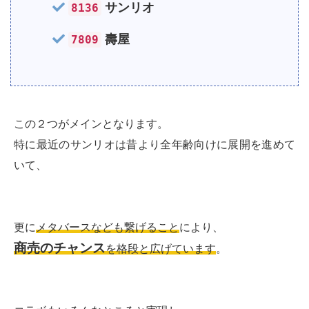
サンリオ
8136
壽屋
7809
この２つがメインとなります。
特に最近のサンリオは昔より全年齢向けに展開を進めて
いて、
更に
メタバースなども繋げること
により、
商売のチャンス
を格段と広げています
。