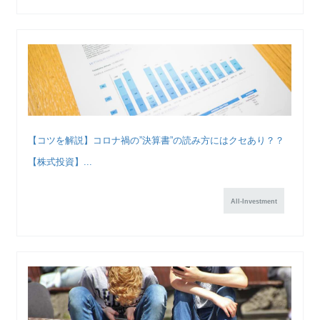
【コツを解説】コロナ禍の”決算書”の読み方にはクセあり？？
【株式投資】...
All-Investment