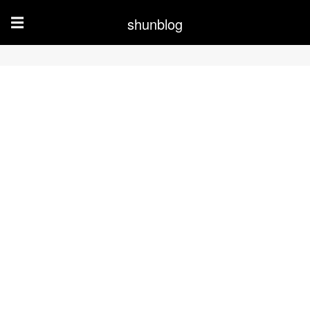
shunblog
☰